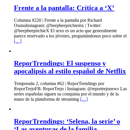
Frente a la pantalla: Crítica a ‘X’
Columna #220 | Frente a la pantalla por Richard
OsunaInstagram: @beepbeeprichiemx | Twitter:
@beepbeeprichieX El sexo es un acto que generalmente
parece reservado a los jóvenes, preguntándonos poco sobre el
[…]
ReporTrendings: El suspenso y
apocalipsis al estilo español de Netflix
Temporada 2, columna #62 | ReporTrendings por
ReporTrejoFB: ReporTrejo | Instagram: @reportrejonews Las
series españolas siguen su conquista por el mundo y de la
mano de la plataforma de streaming
[…]
ReporTrendings: ‘Selena, la serie’ o
‘Las aventuras de la familia