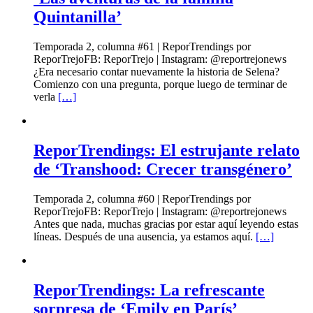
Quintanilla’
Temporada 2, columna #61 | ReporTrendings por
ReporTrejoFB: ReporTrejo | Instagram: @reportrejonews
¿Era necesario contar nuevamente la historia de Selena?
Comienzo con una pregunta, porque luego de terminar de
verla
[…]
ReporTrendings: El estrujante relato
de ‘Transhood: Crecer transgénero’
Temporada 2, columna #60 | ReporTrendings por
ReporTrejoFB: ReporTrejo | Instagram: @reportrejonews
Antes que nada, muchas gracias por estar aquí leyendo estas
líneas. Después de una ausencia, ya estamos aquí.
[…]
ReporTrendings: La refrescante
sorpresa de ‘Emily en París’