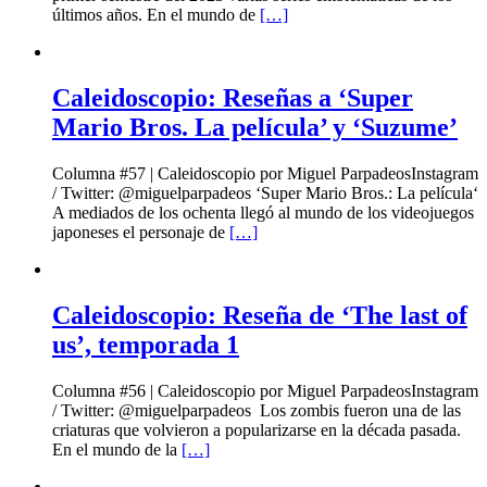
últimos años. En el mundo de
[…]
Caleidoscopio: Reseñas a ‘Super
Mario Bros. La película’ y ‘Suzume’
Columna #57 | Caleidoscopio por Miguel ParpadeosInstagram
/ Twitter: @miguelparpadeos ‘Super Mario Bros.: La película‘
A mediados de los ochenta llegó al mundo de los videojuegos
japoneses el personaje de
[…]
Caleidoscopio: Reseña de ‘The last of
us’, temporada 1
Columna #56 | Caleidoscopio por Miguel ParpadeosInstagram
/ Twitter: @miguelparpadeos Los zombis fueron una de las
criaturas que volvieron a popularizarse en la década pasada.
En el mundo de la
[…]