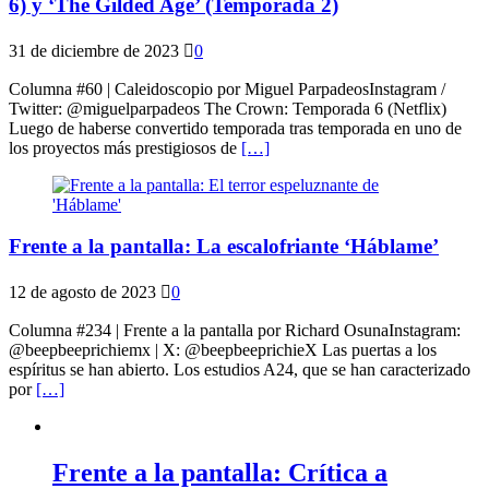
6) y ‘The Gilded Age’ (Temporada 2)
31 de diciembre de 2023
0
Columna #60 | Caleidoscopio por Miguel ParpadeosInstagram /
Twitter: @miguelparpadeos The Crown: Temporada 6 (Netflix)
Luego de haberse convertido temporada tras temporada en uno de
los proyectos más prestigiosos de
[…]
Frente a la pantalla: La escalofriante ‘Háblame’
12 de agosto de 2023
0
Columna #234 | Frente a la pantalla por Richard OsunaInstagram:
@beepbeeprichiemx | X: @beepbeeprichieX Las puertas a los
espíritus se han abierto. Los estudios A24, que se han caracterizado
por
[…]
Frente a la pantalla: Crítica a