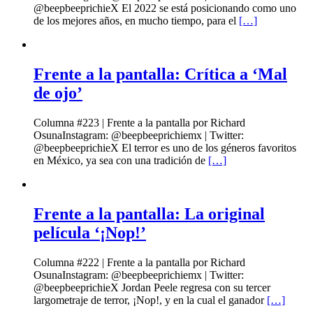
@beepbeeprichieX El 2022 se está posicionando como uno
de los mejores años, en mucho tiempo, para el
[…]
Frente a la pantalla: Crítica a ‘Mal
de ojo’
Columna #223 | Frente a la pantalla por Richard
OsunaInstagram: @beepbeeprichiemx | Twitter:
@beepbeeprichieX El terror es uno de los géneros favoritos
en México, ya sea con una tradición de
[…]
Frente a la pantalla: La original
película ‘¡Nop!’
Columna #222 | Frente a la pantalla por Richard
OsunaInstagram: @beepbeeprichiemx | Twitter:
@beepbeeprichieX Jordan Peele regresa con su tercer
largometraje de terror, ¡Nop!, y en la cual el ganador
[…]