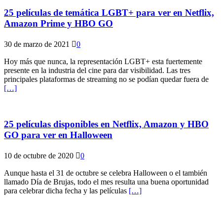
25 películas de temática LGBT+ para ver en Netflix,
Amazon Prime y HBO GO
30 de marzo de 2021
0
Hoy más que nunca, la representación LGBT+ esta fuertemente
presente en la industria del cine para dar visibilidad. Las tres
principales plataformas de streaming no se podían quedar fuera de
[…]
25 películas disponibles en Netflix, Amazon y HBO
GO para ver en Halloween
10 de octubre de 2020
0
Aunque hasta el 31 de octubre se celebra Halloween o el también
llamado Día de Brujas, todo el mes resulta una buena oportunidad
para celebrar dicha fecha y las películas
[…]