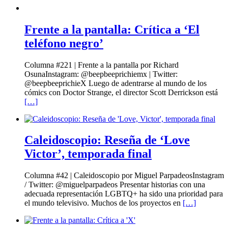
Frente a la pantalla: Crítica a ‘El
teléfono negro’
Columna #221 | Frente a la pantalla por Richard
OsunaInstagram: @beepbeeprichiemx | Twitter:
@beepbeeprichieX Luego de adentrarse al mundo de los
cómics con Doctor Strange, el director Scott Derrickson está
[…]
Caleidoscopio: Reseña de ‘Love
Victor’, temporada final
Columna #42 | Caleidoscopio por Miguel ParpadeosInstagram
/ Twitter: @miguelparpadeos Presentar historias con una
adecuada representación LGBTQ+ ha sido una prioridad para
el mundo televisivo. Muchos de los proyectos en
[…]