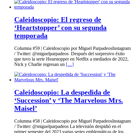
Caleidoscopio: El regreso de
‘Heartstopper’ con su segunda
temporada
Columna #59 | Caleidoscopio por Miguel ParpadeosInstagram
/ Twitter: @miguelparpadeos Después del sorpresivo éxito
que tuvo la serie Hearstopper en Netflix a mediados de 2022,
Nick y Charlie regresan un
[…]
Caleidoscopio: La despedida de
‘Succession’ y ‘The Marvelous Mrs.
Maisel’
Columna #58 | Caleidoscopio por Miguel ParpadeosInstagram
/ Twitter: @miguelparpadeos La televisión despidió en el
primer semestre del 2023 varias series emblemáticas de los