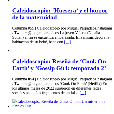
Caleidoscopio: ‘Huesera’ y el horror
de la maternidad
Columna #55 | Caleidoscopio por Miguel ParpadeosInstagram
/ Twitter: @miguelparpadeos La joven Valeria (Natalia
Solián) al fin se encuentra embarazada. Ella misma decora la
habitación de su bebé, hace con
[…]
Caleidoscopio: Reseña de ‘Cunk On
Earth’ y ‘Gossip Girl: temporada 2’
Columna #54 | Caleidoscopio por Miguel ParpadeosInstagram
/ Twitter: @miguelparpadeos ‘Cunk On Earth’ (Netflix) En
los últimos meses de 2022 surgieron en diferentes redes
sociales pequeños fragmentos de un falso
[…]