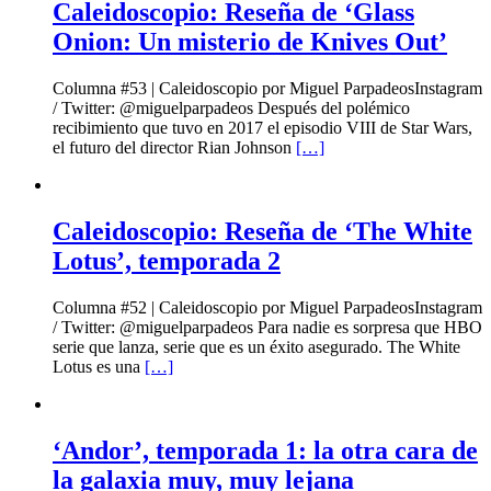
Caleidoscopio: Reseña de ‘Glass
Onion: Un misterio de Knives Out’
Columna #53 | Caleidoscopio por Miguel ParpadeosInstagram
/ Twitter: @miguelparpadeos Después del polémico
recibimiento que tuvo en 2017 el episodio VIII de Star Wars,
el futuro del director Rian Johnson
[…]
Caleidoscopio: Reseña de ‘The White
Lotus’, temporada 2
Columna #52 | Caleidoscopio por Miguel ParpadeosInstagram
/ Twitter: @miguelparpadeos Para nadie es sorpresa que HBO
serie que lanza, serie que es un éxito asegurado. The White
Lotus es una
[…]
‘Andor’, temporada 1: la otra cara de
la galaxia muy, muy lejana