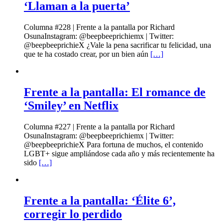
‘Llaman a la puerta’
Columna #228 | Frente a la pantalla por Richard
OsunaInstagram: @beepbeeprichiemx | Twitter:
@beepbeeprichieX ¿Vale la pena sacrificar tu felicidad, una
que te ha costado crear, por un bien aún
[…]
Frente a la pantalla: El romance de
‘Smiley’ en Netflix
Columna #227 | Frente a la pantalla por Richard
OsunaInstagram: @beepbeeprichiemx | Twitter:
@beepbeeprichieX Para fortuna de muchos, el contenido
LGBT+ sigue ampliándose cada año y más recientemente ha
sido
[…]
Frente a la pantalla: ‘Élite 6’,
corregir lo perdido