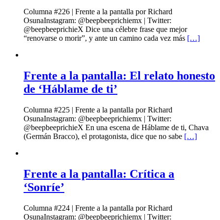
Columna #226 | Frente a la pantalla por Richard
OsunaInstagram: @beepbeeprichiemx | Twitter:
@beepbeeprichieX Dice una célebre frase que mejor
“renovarse o morir”, y ante un camino cada vez más
[…]
Frente a la pantalla: El relato honesto
de ‘Háblame de ti’
Columna #225 | Frente a la pantalla por Richard
OsunaInstagram: @beepbeeprichiemx | Twitter:
@beepbeeprichieX En una escena de Háblame de ti, Chava
(Germán Bracco), el protagonista, dice que no sabe
[…]
Frente a la pantalla: Crítica a
‘Sonríe’
Columna #224 | Frente a la pantalla por Richard
OsunaInstagram: @beepbeeprichiemx | Twitter: