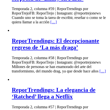
Temporada 2, columna #59 | ReporTrendings por
ReporTrejoFB: ReporTrejo | Instagram: @reportrejonews
Cuando uno se toma la tarea de escribir, reseñar o como se le
quiera llamar a la acción
[…]
ReporTrendings: El decepcionante
regreso de ‘La más draga’
Temporada 2, columna #58 | ReporTrendings por
ReporTrejoFB: ReporTrejo | Instagram: @reportrejonews
Millones de personas se han enamorado del arte del
transformismo, del mundo drag, ya que desde hace años
[…]
ReporTrendings: La elegancia de
‘Ratched’ llega a Netflix
Temporada 2, columna #57 | ReporTrendings por