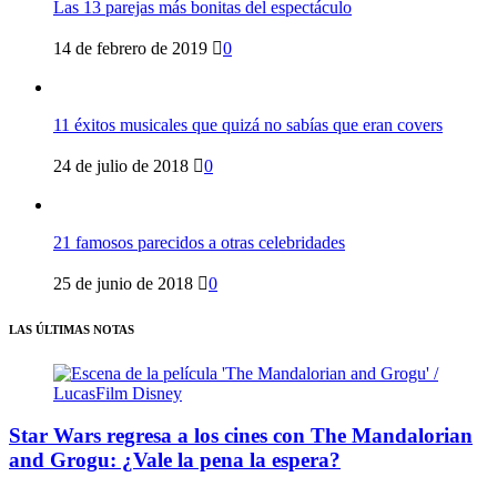
Las 13 parejas más bonitas del espectáculo
14 de febrero de 2019
0
11 éxitos musicales que quizá no sabías que eran covers
24 de julio de 2018
0
21 famosos parecidos a otras celebridades
25 de junio de 2018
0
LAS ÚLTIMAS NOTAS
Star Wars regresa a los cines con The Mandalorian
and Grogu: ¿Vale la pena la espera?