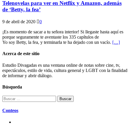
Telenovelas para ver en Netflix y Amazon, además
de ‘Betty, la fea’
9 de abril de 2020
0
¡Es momento de sacar a tu señora interior! Si llegaste hasta aquí es
porque seguramente te aventaste los 335 capítulos de
Yo soy Betty, la fea, y terminarla te ha dejado con un vacío.
[…]
Acerca de este sitio
Estudio Divagadas es una ventana online de notas sobre cine, tv,
espectáculos, estilo de vida, cultura general y LGBT con la finalidad
de informar y abrir diálogo.
Búsqueda
Buscar:
Conteos