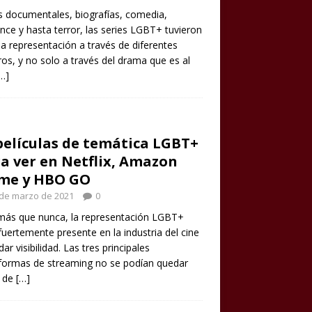
s documentales, biografías, comedia,
ce y hasta terror, las series LGBT+ tuvieron
 representación a través de diferentes
os, y no solo a través del drama que es al
…]
películas de temática LGBT+
a ver en Netflix, Amazon
ime y HBO GO
 de marzo de 2021
0
más que nunca, la representación LGBT+
fuertemente presente en la industria del cine
dar visibilidad. Las tres principales
formas de streaming no se podían quedar
a de
[…]