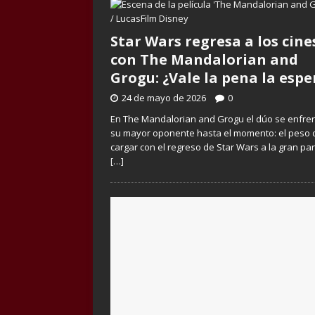
Star Wars regresa a los cine
con The Mandalorian and
Grogu: ¿Vale la pena la espe
24 de mayo de 2026
0
En The Mandalorian and Grogu el dúo se enfre
su mayor oponente hasta el momento: el peso 
cargar con el regreso de Star Wars a la gran pan
[…]