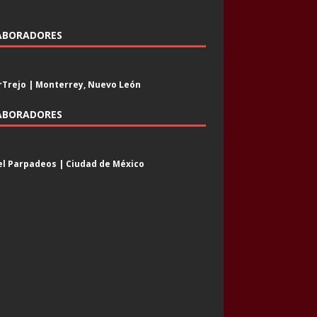
ABORADORES
Trejo | Monterrey, Nuevo León
ABORADORES
l Parpadeos | Ciudad de México