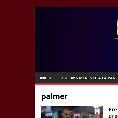
INICIO
COLUMNA: FRENTE A LA PAN
palmer
Fre
dra