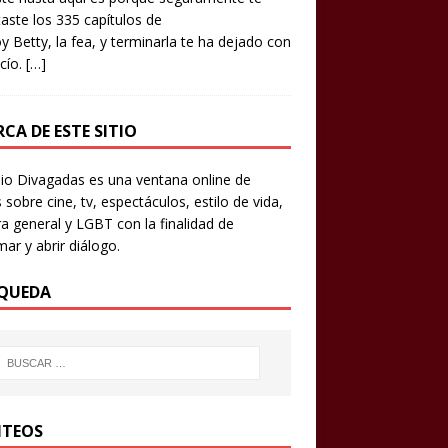
aste los 335 capítulos de
y Betty, la fea, y terminarla te ha dejado con
cío.
[…]
CA DE ESTE SITIO
io Divagadas es una ventana online de
 sobre cine, tv, espectáculos, estilo de vida,
ra general y LGBT con la finalidad de
mar y abrir diálogo.
QUEDA
TEOS