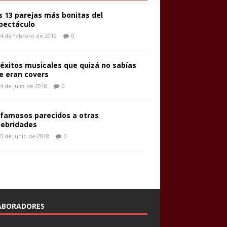
s 13 parejas más bonitas del
pectáculo
4 de febrero de 2019
0
 éxitos musicales que quizá no sabías
e eran covers
4 de julio de 2018
0
 famosos parecidos a otras
lebridades
5 de junio de 2018
0
ABORADORES