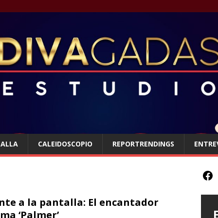
TALLA
CALEIDOSCOPIO
REPORTRENDINGS
ENTRE
nte a la pantalla: El encantador
ma ‘Palmer’