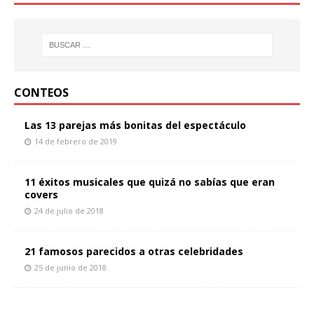
CONTEOS
Las 13 parejas más bonitas del espectáculo
14 de febrero de 2019
11 éxitos musicales que quizá no sabías que eran
covers
24 de julio de 2018
21 famosos parecidos a otras celebridades
25 de junio de 2018