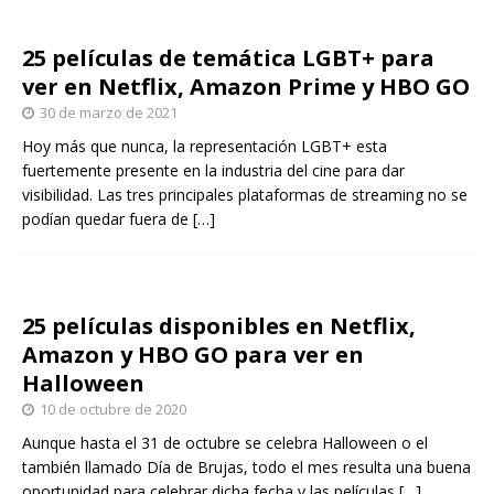
25 películas de temática LGBT+ para
ver en Netflix, Amazon Prime y HBO GO
30 de marzo de 2021
Hoy más que nunca, la representación LGBT+ esta
fuertemente presente en la industria del cine para dar
visibilidad. Las tres principales plataformas de streaming no se
podían quedar fuera de
[…]
25 películas disponibles en Netflix,
Amazon y HBO GO para ver en
Halloween
10 de octubre de 2020
Aunque hasta el 31 de octubre se celebra Halloween o el
también llamado Día de Brujas, todo el mes resulta una buena
oportunidad para celebrar dicha fecha y las películas
[…]