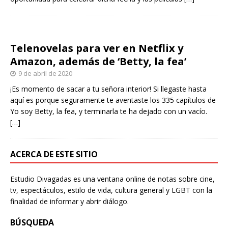
Telenovelas para ver en Netflix y
Amazon, además de ‘Betty, la fea’
9 de abril de 2020
¡Es momento de sacar a tu señora interior! Si llegaste hasta
aquí es porque seguramente te aventaste los 335 capítulos de
Yo soy Betty, la fea, y terminarla te ha dejado con un vacío.
[…]
ACERCA DE ESTE SITIO
Estudio Divagadas es una ventana online de notas sobre cine,
tv, espectáculos, estilo de vida, cultura general y LGBT con la
finalidad de informar y abrir diálogo.
BÚSQUEDA