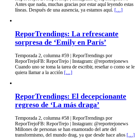
Antes que nada, muchas gracias por estar aquí leyendo estas
líneas. Después de una ausencia, ya estamos aquí.
[…]
ReporTrendings: La refrescante
sorpresa de ‘Emily en París’
Temporada 2, columna #59 | ReporTrendings por
ReporTrejoFB: ReporTrejo | Instagram: @reportrejonews
Cuando uno se toma la tarea de escribir, reseñar o como se le
quiera llamar a la acción
[…]
ReporTrendings: El decepcionante
regreso de ‘La más draga’
Temporada 2, columna #58 | ReporTrendings por
ReporTrejoFB: ReporTrejo | Instagram: @reportrejonews
Millones de personas se han enamorado del arte del
transformismo, del mundo drag, ya que desde hace años
[…]