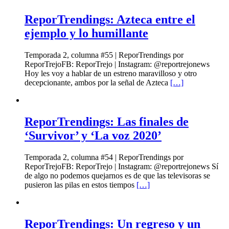
ReporTrendings: Azteca entre el
ejemplo y lo humillante
Temporada 2, columna #55 | ReporTrendings por
ReporTrejoFB: ReporTrejo | Instagram: @reportrejonews
Hoy les voy a hablar de un estreno maravilloso y otro
decepcionante, ambos por la señal de Azteca
[…]
ReporTrendings: Las finales de
‘Survivor’ y ‘La voz 2020’
Temporada 2, columna #54 | ReporTrendings por
ReporTrejoFB: ReporTrejo | Instagram: @reportrejonews Sí
de algo no podemos quejarnos es de que las televisoras se
pusieron las pilas en estos tiempos
[…]
ReporTrendings: Un regreso y un