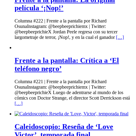
película ‘¡Nop!’
Columna #222 | Frente a la pantalla por Richard
OsunaInstagram: @beepbeeprichiemx | Twitter:
@beepbeeprichieX Jordan Peele regresa con su tercer
largometraje de terror, ¡Nop!, y en la cual el ganador
[…]
Frente a la pantalla: Crítica a ‘El
teléfono negro’
Columna #221 | Frente a la pantalla por Richard
OsunaInstagram: @beepbeeprichiemx | Twitter:
@beepbeeprichieX Luego de adentrarse al mundo de los
cómics con Doctor Strange, el director Scott Derrickson está
[…]
Caleidoscopio: Reseña de ‘Love
Victor’, temporada final