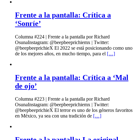
Frente a la pantalla: Crítica a
‘Sonríe’
Columna #224 | Frente a la pantalla por Richard
OsunaInstagram: @beepbeeprichiemx | Twitter:
@beepbeeprichieX El 2022 se está posicionando como uno
de los mejores años, en mucho tiempo, para el
[…]
Frente a la pantalla: Crítica a ‘Mal
de ojo’
Columna #223 | Frente a la pantalla por Richard
OsunaInstagram: @beepbeeprichiemx | Twitter:
@beepbeeprichieX El terror es uno de los géneros favoritos
en México, ya sea con una tradición de
[…]
Frente a la pantalla: La original