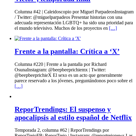
Columna #42 | Caleidoscopio por Miguel ParpadeosInstagram
/ Twitter: @miguelparpadeos Presentar historias con una
adecuada representación LGBTQ+ ha sido una prioridad para
el mundo televisivo. Muchos de los proyectos en
[…]
Frente a la pantalla: Crítica a ‘X’
Columna #220 | Frente a la pantalla por Richard
OsunaInstagram: @beepbeeprichiemx | Twitter:
@beepbeeprichieX El sexo es un acto que generalmente
parece reservado a los jóvenes, preguntándonos poco sobre el
[…]
ReporTrendings: El suspenso y
apocalipsis al estilo español de Netflix
Temporada 2, columna #62 | ReporTrendings por
ReporTrejoFB: ReporTrejo | Instagram: @reportrejonews Las