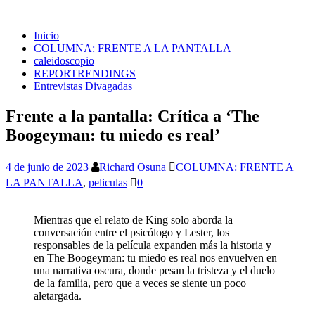
Inicio
COLUMNA: FRENTE A LA PANTALLA
caleidoscopio
REPORTRENDINGS
Entrevistas Divagadas
Frente a la pantalla: Crítica a ‘The
Boogeyman: tu miedo es real’
4 de junio de 2023
Richard Osuna
COLUMNA: FRENTE A
LA PANTALLA
,
peliculas
0
Mientras que el relato de King solo aborda la
conversación entre el psicólogo y Lester, los
responsables de la película expanden más la historia y
en The Boogeyman: tu miedo es real nos envuelven en
una narrativa oscura, donde pesan la tristeza y el duelo
de la familia, pero que a veces se siente un poco
aletargada.