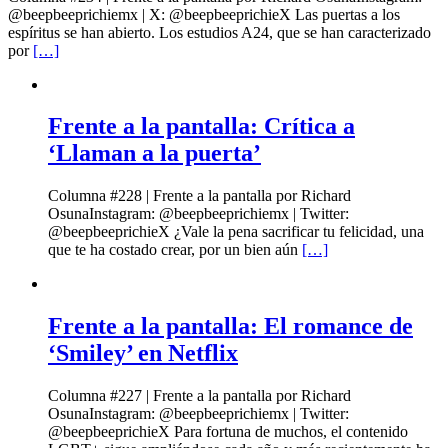
@beepbeeprichiemx | X: @beepbeeprichieX Las puertas a los
espíritus se han abierto. Los estudios A24, que se han caracterizado
por
[…]
Frente a la pantalla: Crítica a
‘Llaman a la puerta’
Columna #228 | Frente a la pantalla por Richard
OsunaInstagram: @beepbeeprichiemx | Twitter:
@beepbeeprichieX ¿Vale la pena sacrificar tu felicidad, una
que te ha costado crear, por un bien aún
[…]
Frente a la pantalla: El romance de
‘Smiley’ en Netflix
Columna #227 | Frente a la pantalla por Richard
OsunaInstagram: @beepbeeprichiemx | Twitter:
@beepbeeprichieX Para fortuna de muchos, el contenido