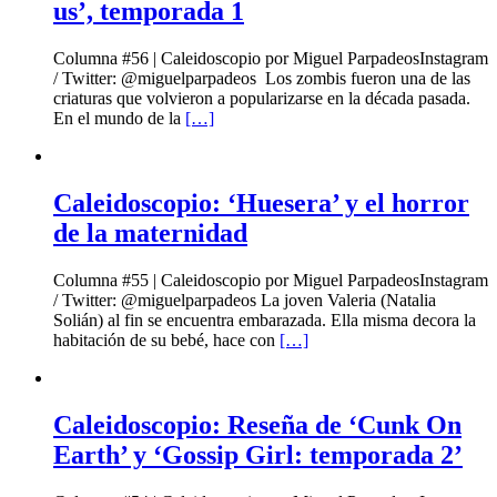
us’, temporada 1
Columna #56 | Caleidoscopio por Miguel ParpadeosInstagram
/ Twitter: @miguelparpadeos Los zombis fueron una de las
criaturas que volvieron a popularizarse en la década pasada.
En el mundo de la
[…]
Caleidoscopio: ‘Huesera’ y el horror
de la maternidad
Columna #55 | Caleidoscopio por Miguel ParpadeosInstagram
/ Twitter: @miguelparpadeos La joven Valeria (Natalia
Solián) al fin se encuentra embarazada. Ella misma decora la
habitación de su bebé, hace con
[…]
Caleidoscopio: Reseña de ‘Cunk On
Earth’ y ‘Gossip Girl: temporada 2’