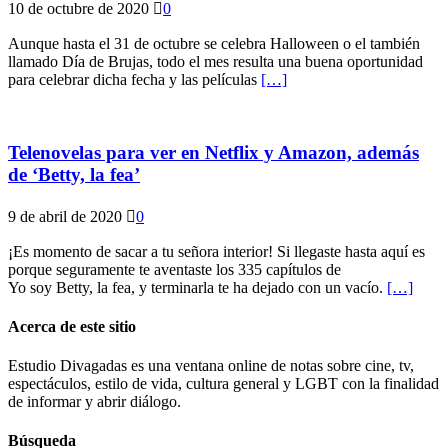
10 de octubre de 2020
0
Aunque hasta el 31 de octubre se celebra Halloween o el también
llamado Día de Brujas, todo el mes resulta una buena oportunidad
para celebrar dicha fecha y las películas
[…]
Telenovelas para ver en Netflix y Amazon, además
de ‘Betty, la fea’
9 de abril de 2020
0
¡Es momento de sacar a tu señora interior! Si llegaste hasta aquí es
porque seguramente te aventaste los 335 capítulos de
Yo soy Betty, la fea, y terminarla te ha dejado con un vacío.
[…]
Acerca de este sitio
Estudio Divagadas es una ventana online de notas sobre cine, tv,
espectáculos, estilo de vida, cultura general y LGBT con la finalidad
de informar y abrir diálogo.
Búsqueda