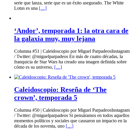
serie que lanza, serie que es un éxito asegurado. The White
Lotus es una
[…]
‘Andor’, temporada 1: la otra cara de
la galaxia muy, muy lejana
Columna #51 | Caleidoscopio por Miguel ParpadeosInstagram
/ Twitter: @miguelparpadeos En más de cuatro décadas, la
franquicia de Star Wars ha creado una imagen definida sobre
cómo es su universo,
[…]
Caleidoscopio: Reseña de ‘The
crown’, temporada 5
Columna #50 | Caleidoscopio por Miguel ParpadeosInstagram
/ Twitter: @miguelparpadeos Si pensáramos en todos aquellos
momentos políticos y sociales que causaron un impacto en la
década de los noventa, uno
[…]