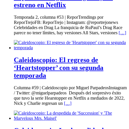
estreno en Netflix
Temporada 2, columna #53 | ReporTrendings por
ReporTrejoFB: ReporTrejo | Instagram: @reportrejonews
Celebridades en Drag La franquicia de RuPaul’s Drag Race
parece no tener límites, hay versiones All Stars, versiones
[…]
Caleidoscopio: El regreso de
‘Heartstopper’ con su segunda
temporada
Columna #59 | Caleidoscopio por Miguel ParpadeosInstagram
/ Twitter: @miguelparpadeos Después del sorpresivo éxito
que tuvo la serie Hearstopper en Netflix a mediados de 2022,
Nick y Charlie regresan un
[…]