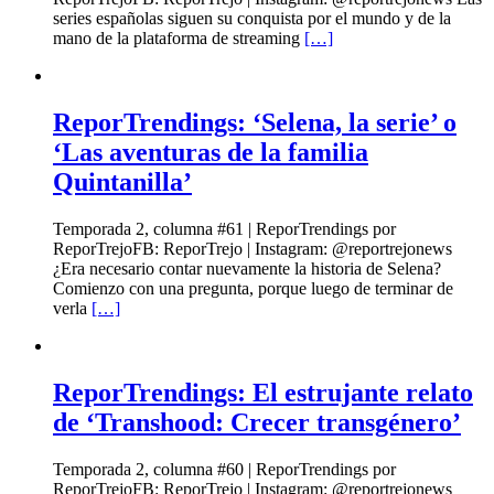
series españolas siguen su conquista por el mundo y de la
mano de la plataforma de streaming
[…]
ReporTrendings: ‘Selena, la serie’ o
‘Las aventuras de la familia
Quintanilla’
Temporada 2, columna #61 | ReporTrendings por
ReporTrejoFB: ReporTrejo | Instagram: @reportrejonews
¿Era necesario contar nuevamente la historia de Selena?
Comienzo con una pregunta, porque luego de terminar de
verla
[…]
ReporTrendings: El estrujante relato
de ‘Transhood: Crecer transgénero’
Temporada 2, columna #60 | ReporTrendings por
ReporTrejoFB: ReporTrejo | Instagram: @reportrejonews