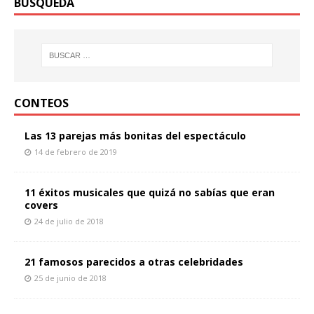
BÚSQUEDA
CONTEOS
Las 13 parejas más bonitas del espectáculo
14 de febrero de 2019
11 éxitos musicales que quizá no sabías que eran
covers
24 de julio de 2018
21 famosos parecidos a otras celebridades
25 de junio de 2018