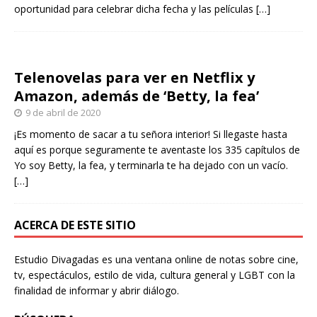
oportunidad para celebrar dicha fecha y las películas
[…]
Telenovelas para ver en Netflix y
Amazon, además de ‘Betty, la fea’
9 de abril de 2020
¡Es momento de sacar a tu señora interior! Si llegaste hasta
aquí es porque seguramente te aventaste los 335 capítulos de
Yo soy Betty, la fea, y terminarla te ha dejado con un vacío.
[…]
ACERCA DE ESTE SITIO
Estudio Divagadas es una ventana online de notas sobre cine,
tv, espectáculos, estilo de vida, cultura general y LGBT con la
finalidad de informar y abrir diálogo.