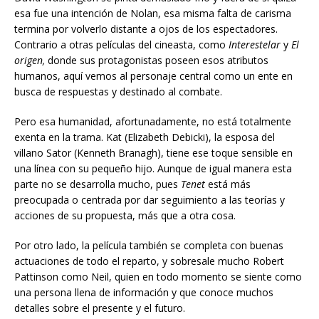
esa fue una intención de Nolan, esa misma falta de carisma
termina por volverlo distante a ojos de los espectadores.
Contrario a otras películas del cineasta, como
Interestelar
y
El
origen,
donde sus protagonistas poseen esos atributos
humanos, aquí vemos al personaje central como un ente en
busca de respuestas y destinado al combate.
Pero esa humanidad, afortunadamente, no está totalmente
exenta en la trama. Kat (Elizabeth Debicki), la esposa del
villano Sator (Kenneth Branagh), tiene ese toque sensible en
una línea con su pequeño hijo. Aunque de igual manera esta
parte no se desarrolla mucho, pues
Tenet
está más
preocupada o centrada por dar seguimiento a las teorías y
acciones de su propuesta, más que a otra cosa.
Por otro lado, la película también se completa con buenas
actuaciones de todo el reparto, y sobresale mucho Robert
Pattinson como Neil, quien en todo momento se siente como
una persona llena de información y que conoce muchos
detalles sobre el presente y el futuro.