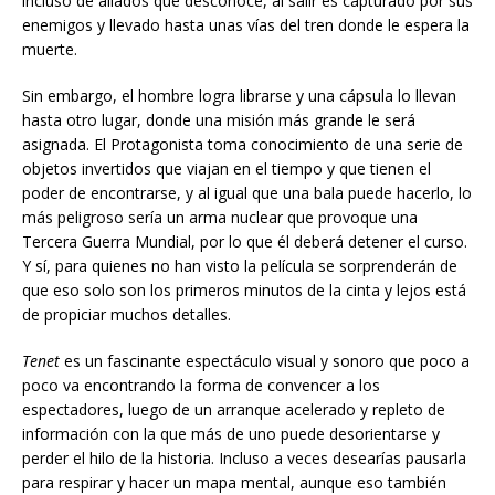
incluso de aliados que desconoce, al salir es capturado por sus
enemigos y llevado hasta unas vías del tren donde le espera la
muerte.
Sin embargo, el hombre logra librarse y una cápsula lo llevan
hasta otro lugar, donde una misión más grande le será
asignada. El Protagonista toma conocimiento de una serie de
objetos invertidos que viajan en el tiempo y que tienen el
poder de encontrarse, y al igual que una bala puede hacerlo, lo
más peligroso sería un arma nuclear que provoque una
Tercera Guerra Mundial, por lo que él deberá detener el curso.
Y sí, para quienes no han visto la película se sorprenderán de
que eso solo son los primeros minutos de la cinta y lejos está
de propiciar muchos detalles.
Tenet
es un fascinante espectáculo visual y sonoro que poco a
poco va encontrando la forma de convencer a los
espectadores, luego de un arranque acelerado y repleto de
información con la que más de uno puede desorientarse y
perder el hilo de la historia. Incluso a veces desearías pausarla
para respirar y hacer un mapa mental, aunque eso también