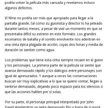
podría volver la película más cansada y revelarnos incluso
algunos defectos.
El filme no podría ser más que apropiado para llegar a la
pantalla grande, tal como su guionista y director lo ha peleado
durante tantos meses, a pesar de vivir un momento en que se
presentaba difícil su estreno en este formato. Los grandes
escenarios de batalla y el sonido envolvente nos adentran en
una cinta épica plagada de acción, cuyas dos horas y media de
duración se sienten como agua.
Los problemas que tiene esta cinta siempre recaen en el guion
y los personajes. La primera parte de la película se siente que
avanza demasiado rápido y los diálogos entre personajes son
igual de apresurados. Y aunque a veces las conversaciones
buscan ser muy explicativas a lo que se quiere contar, llegan a
sentirse demasiado, dejando poco espacio para los silencios o
que las acciones hablen por sí solas.
Por su parte, el personaje principal interpretado por John
David Washington se pinta demasiado frío y fuera de sí quizá