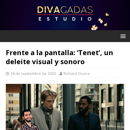
Frente a la pantalla: ‘Tenet’, un
deleite visual y sonoro
18 de septiembre de 2020
Richard Osuna