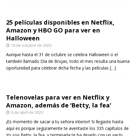
25 películas disponibles en Netflix,
Amazon y HBO GO para ver en
Halloween
10 de octubre de 2020
Aunque hasta el 31 de octubre se celebra Halloween o el
también llamado Día de Brujas, todo el mes resulta una buena
oportunidad para celebrar dicha fecha y las películas
[…]
Telenovelas para ver en Netflix y
Amazon, además de ‘Betty, la fea’
9 de abril de 2020
¡Es momento de sacar a tu señora interior! Si llegaste hasta
aquí es porque seguramente te aventaste los 335 capítulos de
Yo soy Betty, la fea, y terminarla te ha dejado con un vacío.