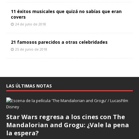
11 éxitos musicales que quizá no sabías que eran
covers
24 de julio de 2018
21 famosos parecidos a otras celebridades
25 de junio de 2018
LAS ÚLTIMAS NOTAS
Star Wars regresa a los cines con The
Mandalorian and Grogu: ¿Vale la pena
la espera?