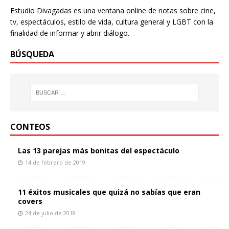
Estudio Divagadas es una ventana online de notas sobre cine,
tv, espectáculos, estilo de vida, cultura general y LGBT con la
finalidad de informar y abrir diálogo.
BÚSQUEDA
CONTEOS
Las 13 parejas más bonitas del espectáculo
14 de febrero de 2019
11 éxitos musicales que quizá no sabías que eran
covers
24 de julio de 2018