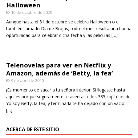
Halloween
10 de octubre de 2020
Aunque hasta el 31 de octubre se celebra Halloween o el
también llamado Día de Brujas, todo el mes resulta una buena
oportunidad para celebrar dicha fecha y las películas
[…]
Telenovelas para ver en Netflix y
Amazon, además de ‘Betty, la fea’
9 de abril de 2020
¡Es momento de sacar a tu señora interior! Si llegaste hasta
aquí es porque seguramente te aventaste los 335 capítulos de
Yo soy Betty, la fea, y terminarla te ha dejado con un vacío.
[…]
ACERCA DE ESTE SITIO