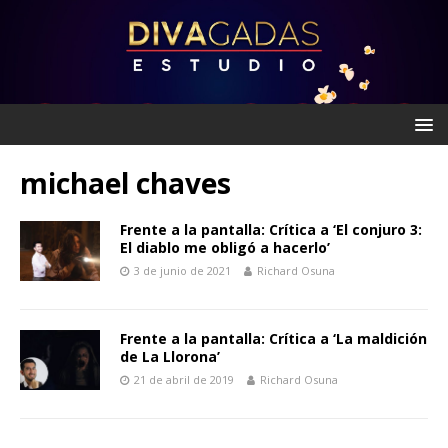
michael chaves
Frente a la pantalla: Crítica a ‘El conjuro 3:
El diablo me obligó a hacerlo’
3 de junio de 2021
Richard Osuna
Frente a la pantalla: Crítica a ‘La maldición
de La Llorona’
21 de abril de 2019
Richard Osuna