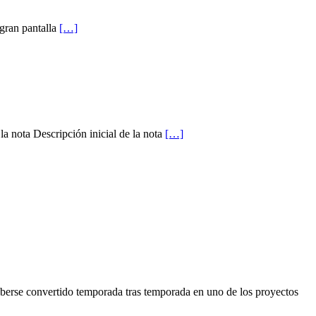
gran pantalla
[…]
 la nota Descripción inicial de la nota
[…]
rse convertido temporada tras temporada en uno de los proyectos