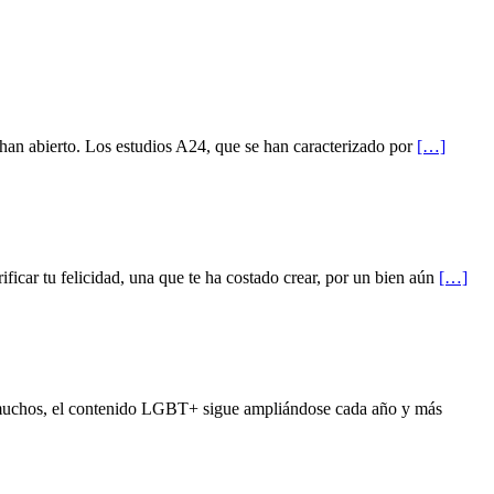
an abierto. Los estudios A24, que se han caracterizado por
[…]
car tu felicidad, una que te ha costado crear, por un bien aún
[…]
 muchos, el contenido LGBT+ sigue ampliándose cada año y más