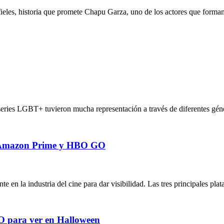
fieles, historia que promete Chapu Garza, uno de los actores que forman
 series LGBT+ tuvieron mucha representación a través de diferentes géne
x, Amazon Prime y HBO GO
en la industria del cine para dar visibilidad. Las tres principales pl
GO para ver en Halloween