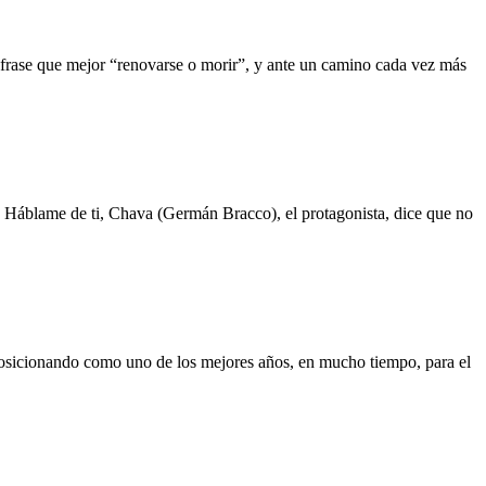
rase que mejor “renovarse o morir”, y ante un camino cada vez más
Háblame de ti, Chava (Germán Bracco), el protagonista, dice que no
osicionando como uno de los mejores años, en mucho tiempo, para el