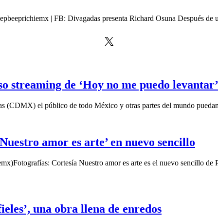
eepbeeprichiemx | FB: Divagadas presenta Richard Osuna Después de u
X
so streaming de ‘Hoy no me puedo levantar
horas (CDMX) el público de todo México y otras partes del mundo pueda
Nuestro amor es arte’ en nuevo sencillo
Fotografías: Cortesía Nuestro amor es arte es el nuevo sencillo de Pau
eles’, una obra llena de enredos