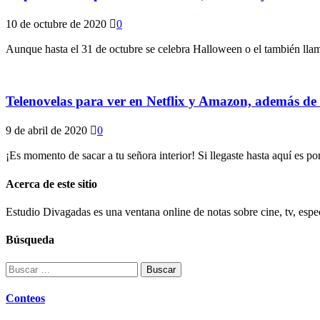
10 de octubre de 2020
0
Aunque hasta el 31 de octubre se celebra Halloween o el también llam
Telenovelas para ver en Netflix y Amazon, además de ‘
9 de abril de 2020
0
¡Es momento de sacar a tu señora interior! Si llegaste hasta aquí es p
Acerca de este sitio
Estudio Divagadas es una ventana online de notas sobre cine, tv, espec
Búsqueda
Buscar:
Conteos