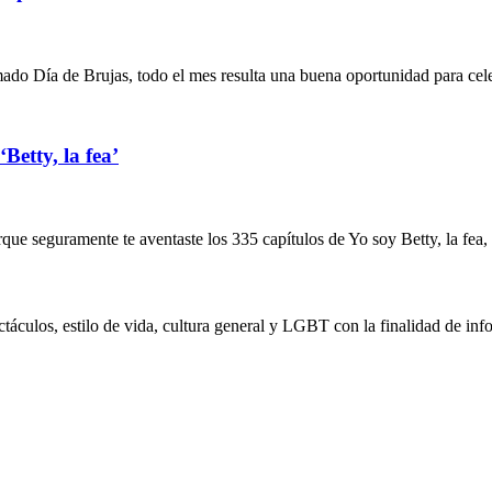
ado Día de Brujas, todo el mes resulta una buena oportunidad para cele
Betty, la fea’
orque seguramente te aventaste los 335 capítulos de Yo soy Betty, la fea,
táculos, estilo de vida, cultura general y LGBT con la finalidad de info