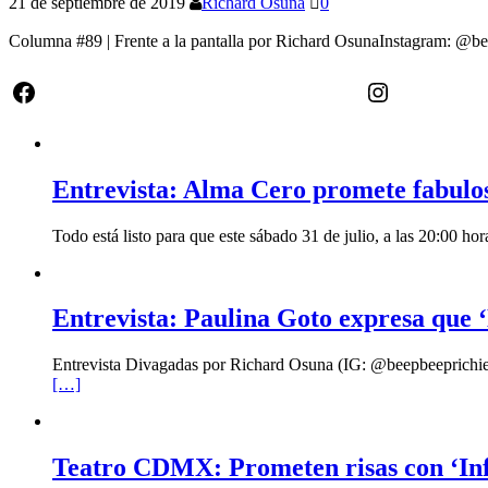
21 de septiembre de 2019
Richard Osuna
0
Columna #89 | Frente a la pantalla por Richard OsunaInstagram: @b
Facebook
Instagram
Entrevista: Alma Cero promete fabulo
Todo está listo para que este sábado 31 de julio, a las 20:00 
Entrevista: Paulina Goto expresa que ‘
Entrevista Divagadas por Richard Osuna (IG: @beepbeeprichiemx)
[…]
Teatro CDMX: Prometen risas con ‘Infi