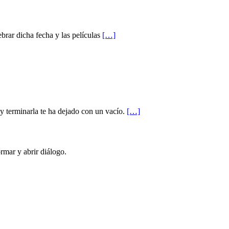
brar dicha fecha y las películas
[…]
 y terminarla te ha dejado con un vacío.
[…]
rmar y abrir diálogo.