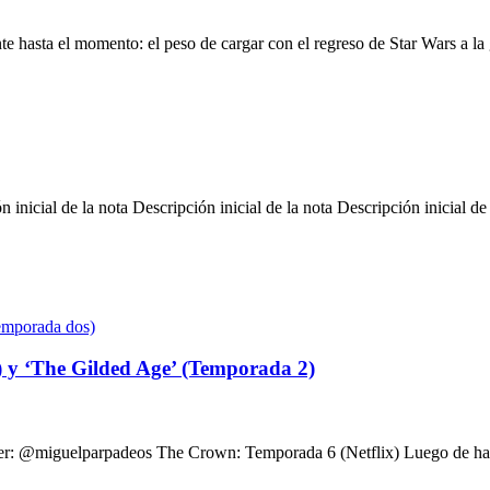
 hasta el momento: el peso de cargar con el regreso de Star Wars a la 
n inicial de la nota Descripción inicial de la nota Descripción inicial de
 y ‘The Gilded Age’ (Temporada 2)
er: @miguelparpadeos The Crown: Temporada 6 (Netflix) Luego de habe