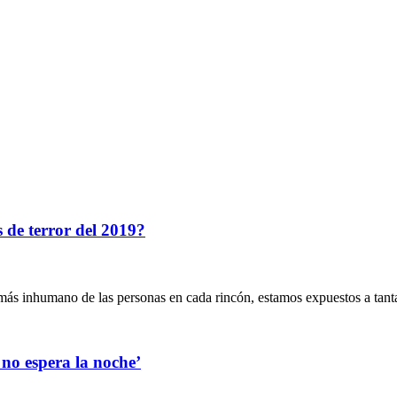
 de terror del 2019?
 más inhumano de las personas en cada rincón, estamos expuestos a tanta
 no espera la noche’