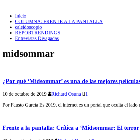
Inicio
COLUMNA: FRENTE A LA PANTALLA
caleidoscopio
REPORTRENDINGS
Entrevistas Divagadas
midsommar
¿Por qué ‘Midsommar’ es una de las mejores películas
10 de octubre de 2019
Richard Osuna
1
Por Fausto García Es 2019, el internet es un portal que oculta el lado
Frente a la pantalla: Crítica a ‘Midsommar: El terror