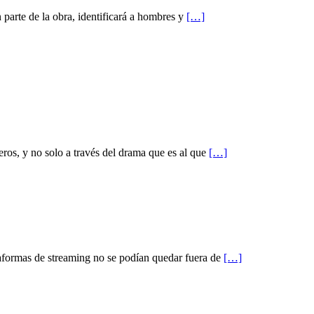
 parte de la obra, identificará a hombres y
[…]
ros, y no solo a través del drama que es al que
[…]
ataformas de streaming no se podían quedar fuera de
[…]