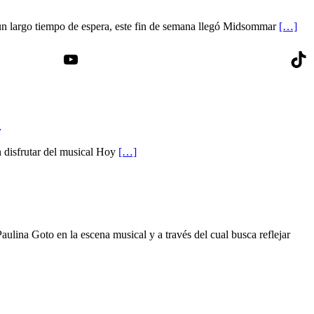
n largo tiempo de espera, este fin de semana llegó Midsommar
[…]
YouTube
Tik
’
n disfrutar del musical Hoy
[…]
lina Goto en la escena musical y a través del cual busca reflejar