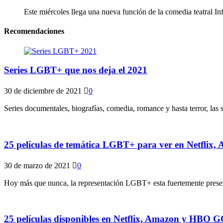
Este miércoles llega una nueva función de la comedia teatral In
Recomendaciones
Series LGBT+ que nos deja el 2021
30 de diciembre de 2021
0
Series documentales, biografías, comedia, romance y hasta terror, las
25 películas de temática LGBT+ para ver en Netfli
30 de marzo de 2021
0
Hoy más que nunca, la representación LGBT+ esta fuertemente presente 
25 películas disponibles en Netflix, Amazon y HBO 