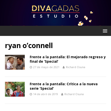
ryan o’connell
Frente a la pantalla: El mejorado regreso y
final de ‘Special’
27 de mayo de 2021
Richard Osuna
Frente a la pantalla: Crítica a la nueva
serie ‘Special’
14 de abril de 2019
Richard Osuna