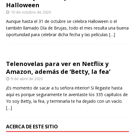
Halloween
10 de octubre de 2020
Aunque hasta el 31 de octubre se celebra Halloween o el
también llamado Día de Brujas, todo el mes resulta una buena
oportunidad para celebrar dicha fecha y las películas
[…]
Telenovelas para ver en Netflix y
Amazon, además de ‘Betty, la fea’
9 de abril de 2020
¡Es momento de sacar a tu señora interior! Si llegaste hasta
aquí es porque seguramente te aventaste los 335 capítulos de
Yo soy Betty, la fea, y terminarla te ha dejado con un vacío.
[…]
ACERCA DE ESTE SITIO