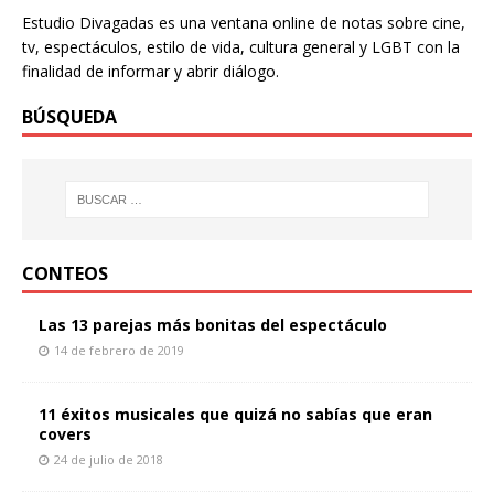
Estudio Divagadas es una ventana online de notas sobre cine,
tv, espectáculos, estilo de vida, cultura general y LGBT con la
finalidad de informar y abrir diálogo.
BÚSQUEDA
CONTEOS
Las 13 parejas más bonitas del espectáculo
14 de febrero de 2019
11 éxitos musicales que quizá no sabías que eran
covers
24 de julio de 2018