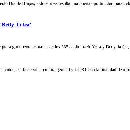
ado Día de Brujas, todo el mes resulta una buena oportunidad para cele
Betty, la fea’
orque seguramente te aventaste los 335 capítulos de Yo soy Betty, la fea,
táculos, estilo de vida, cultura general y LGBT con la finalidad de info