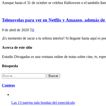
Aunque hasta el 31 de octubre se celebra Halloween o el también llam
Telenovelas para ver en Netflix y Amazon, además de ‘
9 de abril de 2020
0
¡Es momento de sacar a tu señora interior! Si llegaste hasta aquí es p
Acerca de este sitio
Estudio Divagadas es una ventana online de notas sobre cine, tv, espec
Búsqueda
Buscar:
Conteos
Las 13 parejas más bonitas del espectáculo