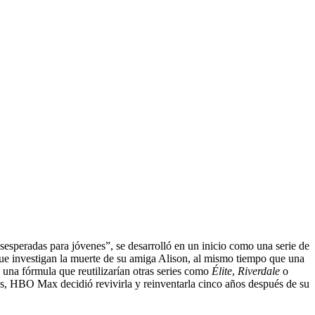
speradas para jóvenes”, se desarrolló en un inicio como una serie de
 que investigan la muerte de su amiga Alison, al mismo tiempo que una
 una fórmula que reutilizarían otras series como
Élite
,
Riverdale
o
sas, HBO Max decidió revivirla y reinventarla cinco años después de su