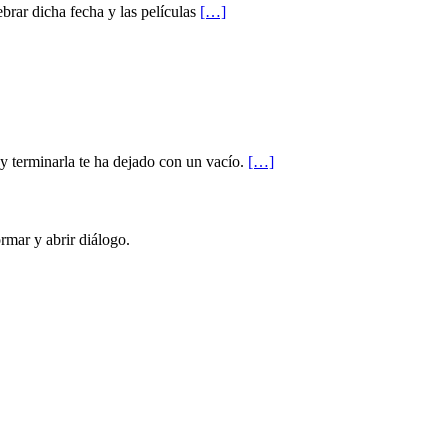
brar dicha fecha y las películas
[…]
 y terminarla te ha dejado con un vacío.
[…]
rmar y abrir diálogo.