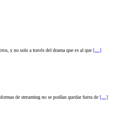
ros, y no solo a través del drama que es al que
[…]
ataformas de streaming no se podían quedar fuera de
[…]