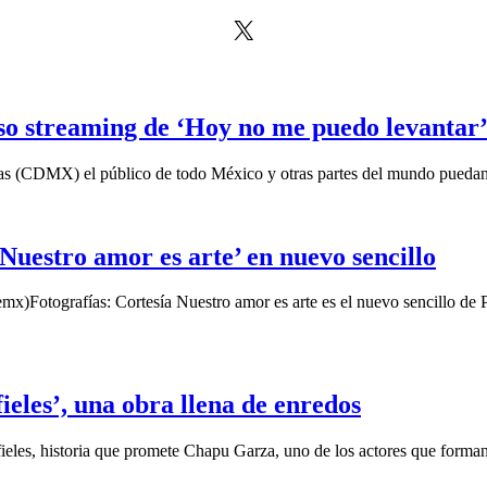
X
so streaming de ‘Hoy no me puedo levantar
horas (CDMX) el público de todo México y otras partes del mundo pueda
Nuestro amor es arte’ en nuevo sencillo
Fotografías: Cortesía Nuestro amor es arte es el nuevo sencillo de Pau
eles’, una obra llena de enredos
fieles, historia que promete Chapu Garza, uno de los actores que forman