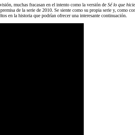
levisión, muchas fracasan en el intento como la versión de
Sé lo que hici
 premisa de la serie de 2010. Se siente como su propia serie y, como con
os en la historia que podrían ofrecer una interesante continuación.