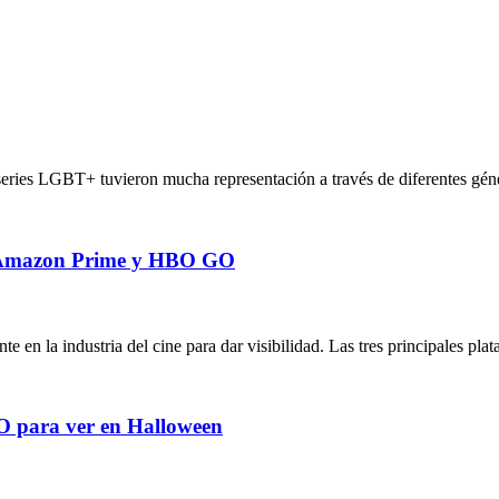
 series LGBT+ tuvieron mucha representación a través de diferentes géne
x, Amazon Prime y HBO GO
en la industria del cine para dar visibilidad. Las tres principales pl
GO para ver en Halloween