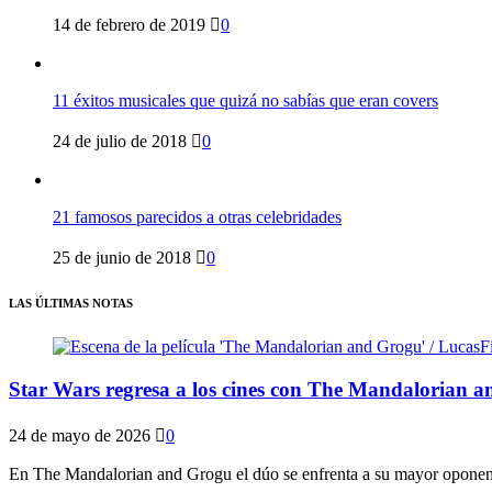
14 de febrero de 2019
0
11 éxitos musicales que quizá no sabías que eran covers
24 de julio de 2018
0
21 famosos parecidos a otras celebridades
25 de junio de 2018
0
LAS ÚLTIMAS NOTAS
Star Wars regresa a los cines con The Mandalorian a
24 de mayo de 2026
0
En The Mandalorian and Grogu el dúo se enfrenta a su mayor oponente