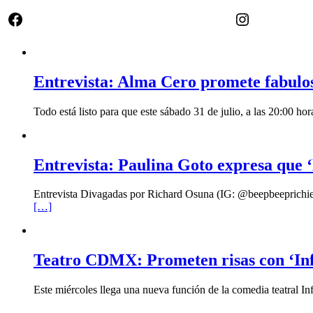
Facebook
Instagram
Entrevista: Alma Cero promete fabulo
Todo está listo para que este sábado 31 de julio, a las 20:00 
Entrevista: Paulina Goto expresa que ‘
Entrevista Divagadas por Richard Osuna (IG: @beepbeeprichiemx)
[…]
Teatro CDMX: Prometen risas con ‘Infi
Este miércoles llega una nueva función de la comedia teatral In