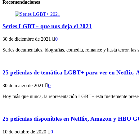
Recomendaciones
Series LGBT+ que nos deja el 2021
30 de diciembre de 2021
0
Series documentales, biografías, comedia, romance y hasta terror, las
25 películas de temática LGBT+ para ver en Netfli
30 de marzo de 2021
0
Hoy más que nunca, la representación LGBT+ esta fuertemente presente 
25 películas disponibles en Netflix, Amazon y HBO 
10 de octubre de 2020
0