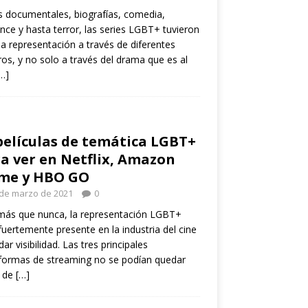
s documentales, biografías, comedia,
ce y hasta terror, las series LGBT+ tuvieron
 representación a través de diferentes
os, y no solo a través del drama que es al
…]
películas de temática LGBT+
a ver en Netflix, Amazon
ime y HBO GO
 de marzo de 2021
0
más que nunca, la representación LGBT+
fuertemente presente en la industria del cine
dar visibilidad. Las tres principales
formas de streaming no se podían quedar
a de
[…]