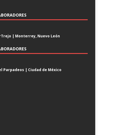
ABORADORES
Trejo | Monterrey, Nuevo León
ABORADORES
l Parpadeos | Ciudad de México