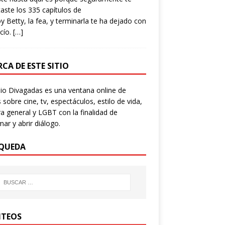
aste los 335 capítulos de
y Betty, la fea, y terminarla te ha dejado con
cío.
[…]
CA DE ESTE SITIO
io Divagadas es una ventana online de
 sobre cine, tv, espectáculos, estilo de vida,
ra general y LGBT con la finalidad de
mar y abrir diálogo.
QUEDA
TEOS