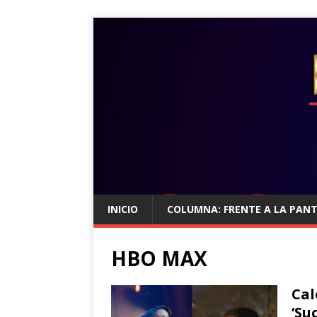
INICIO
COLUMNA: FRENTE A LA PAN
HBO MAX
Cal
‘Su