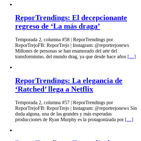
ReporTrendings: El decepcionante
regreso de ‘La más draga’
Temporada 2, columna #58 | ReporTrendings por
ReporTrejoFB: ReporTrejo | Instagram: @reportrejonews
Millones de personas se han enamorado del arte del
transformismo, del mundo drag, ya que desde hace años
[…]
ReporTrendings: La elegancia de
‘Ratched’ llega a Netflix
Temporada 2, columna #57 | ReporTrendings por
ReporTrejoFB: ReporTrejo | Instagram: @reportrejonews Sin
duda alguna, una de las grandes y más esperadas
producciones de Ryan Murphy es la protagonizada por
[…]