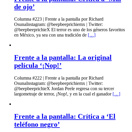
de ojo’
Columna #223 | Frente a la pantalla por Richard
OsunaInstagram: @beepbeeprichiemx | Twitter:
@beepbeeprichieX El terror es uno de los géneros favoritos
en México, ya sea con una tradición de
[…]
Frente a la pantalla: La original
película ‘¡Nop!’
Columna #222 | Frente a la pantalla por Richard
OsunaInstagram: @beepbeeprichiemx | Twitter:
@beepbeeprichieX Jordan Peele regresa con su tercer
largometraje de terror, ¡Nop!, y en la cual el ganador
[…]
Frente a la pantalla: Crítica a ‘El
teléfono negro’