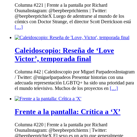
Columna #221 | Frente a la pantalla por Richard
OsunaInstagram: @beepbeeprichiemx | Twitter:
@beepbeeprichieX Luego de adentrarse al mundo de los
cómics con Doctor Strange, el director Scott Derrickson está
[…]
Caleidoscopio: Reseña de ‘Love
Victor’, temporada final
Columna #42 | Caleidoscopio por Miguel ParpadeosInstagram
/ Twitter: @miguelparpadeos Presentar historias con una
adecuada representación LGBTQ+ ha sido una prioridad para
el mundo televisivo. Muchos de los proyectos en
[…]
Frente a la pantalla: Crítica a ‘X’
Columna #220 | Frente a la pantalla por Richard
OsunaInstagram: @beepbeeprichiemx | Twitter:
@beepbeeprichieX El sexo es un acto que generalmente