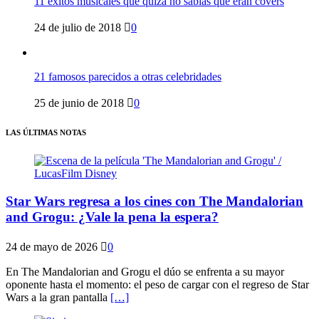
11 éxitos musicales que quizá no sabías que eran covers
24 de julio de 2018
0
21 famosos parecidos a otras celebridades
25 de junio de 2018
0
LAS ÚLTIMAS NOTAS
Star Wars regresa a los cines con The Mandalorian
and Grogu: ¿Vale la pena la espera?
24 de mayo de 2026
0
En The Mandalorian and Grogu el dúo se enfrenta a su mayor
oponente hasta el momento: el peso de cargar con el regreso de Star
Wars a la gran pantalla
[…]