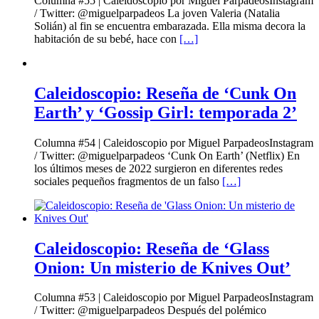
Columna #55 | Caleidoscopio por Miguel ParpadeosInstagram
/ Twitter: @miguelparpadeos La joven Valeria (Natalia
Solián) al fin se encuentra embarazada. Ella misma decora la
habitación de su bebé, hace con
[…]
Caleidoscopio: Reseña de ‘Cunk On
Earth’ y ‘Gossip Girl: temporada 2’
Columna #54 | Caleidoscopio por Miguel ParpadeosInstagram
/ Twitter: @miguelparpadeos ‘Cunk On Earth’ (Netflix) En
los últimos meses de 2022 surgieron en diferentes redes
sociales pequeños fragmentos de un falso
[…]
Caleidoscopio: Reseña de ‘Glass
Onion: Un misterio de Knives Out’
Columna #53 | Caleidoscopio por Miguel ParpadeosInstagram
/ Twitter: @miguelparpadeos Después del polémico