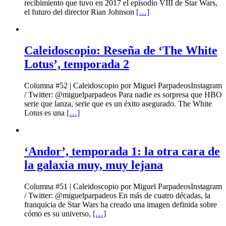
recibimiento que tuvo en 2017 el episodio VIII de Star Wars,
el futuro del director Rian Johnson
[…]
Caleidoscopio: Reseña de ‘The White
Lotus’, temporada 2
Columna #52 | Caleidoscopio por Miguel ParpadeosInstagram
/ Twitter: @miguelparpadeos Para nadie es sorpresa que HBO
serie que lanza, serie que es un éxito asegurado. The White
Lotus es una
[…]
‘Andor’, temporada 1: la otra cara de
la galaxia muy, muy lejana
Columna #51 | Caleidoscopio por Miguel ParpadeosInstagram
/ Twitter: @miguelparpadeos En más de cuatro décadas, la
franquicia de Star Wars ha creado una imagen definida sobre
cómo es su universo,
[…]