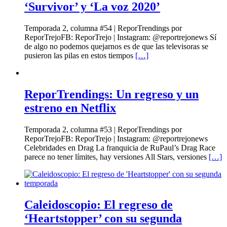
‘Survivor’ y ‘La voz 2020’
Temporada 2, columna #54 | ReporTrendings por
ReporTrejoFB: ReporTrejo | Instagram: @reportrejonews Sí
de algo no podemos quejarnos es de que las televisoras se
pusieron las pilas en estos tiempos
[…]
ReporTrendings: Un regreso y un
estreno en Netflix
Temporada 2, columna #53 | ReporTrendings por
ReporTrejoFB: ReporTrejo | Instagram: @reportrejonews
Celebridades en Drag La franquicia de RuPaul’s Drag Race
parece no tener límites, hay versiones All Stars, versiones
[…]
Caleidoscopio: El regreso de
‘Heartstopper’ con su segunda