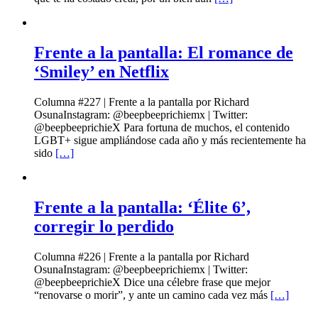
Frente a la pantalla: El romance de
‘Smiley’ en Netflix
Columna #227 | Frente a la pantalla por Richard
OsunaInstagram: @beepbeeprichiemx | Twitter:
@beepbeeprichieX Para fortuna de muchos, el contenido
LGBT+ sigue ampliándose cada año y más recientemente ha
sido
[…]
Frente a la pantalla: ‘Élite 6’,
corregir lo perdido
Columna #226 | Frente a la pantalla por Richard
OsunaInstagram: @beepbeeprichiemx | Twitter:
@beepbeeprichieX Dice una célebre frase que mejor
“renovarse o morir”, y ante un camino cada vez más
[…]