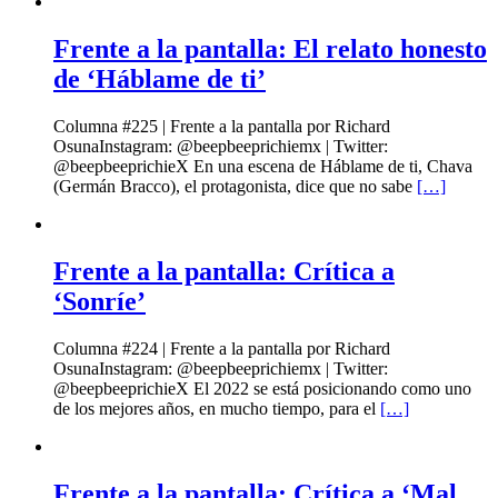
Frente a la pantalla: El relato honesto
de ‘Háblame de ti’
Columna #225 | Frente a la pantalla por Richard
OsunaInstagram: @beepbeeprichiemx | Twitter:
@beepbeeprichieX En una escena de Háblame de ti, Chava
(Germán Bracco), el protagonista, dice que no sabe
[…]
Frente a la pantalla: Crítica a
‘Sonríe’
Columna #224 | Frente a la pantalla por Richard
OsunaInstagram: @beepbeeprichiemx | Twitter:
@beepbeeprichieX El 2022 se está posicionando como uno
de los mejores años, en mucho tiempo, para el
[…]
Frente a la pantalla: Crítica a ‘Mal