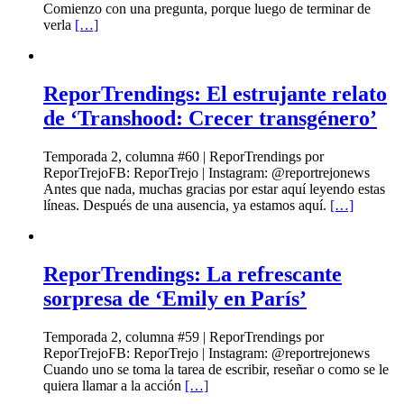
Comienzo con una pregunta, porque luego de terminar de
verla
[…]
ReporTrendings: El estrujante relato
de ‘Transhood: Crecer transgénero’
Temporada 2, columna #60 | ReporTrendings por
ReporTrejoFB: ReporTrejo | Instagram: @reportrejonews
Antes que nada, muchas gracias por estar aquí leyendo estas
líneas. Después de una ausencia, ya estamos aquí.
[…]
ReporTrendings: La refrescante
sorpresa de ‘Emily en París’
Temporada 2, columna #59 | ReporTrendings por
ReporTrejoFB: ReporTrejo | Instagram: @reportrejonews
Cuando uno se toma la tarea de escribir, reseñar o como se le
quiera llamar a la acción
[…]