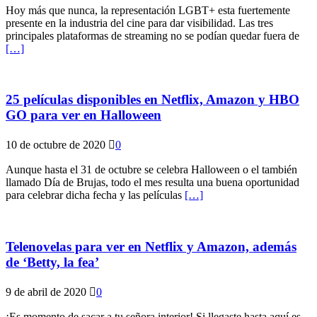
Hoy más que nunca, la representación LGBT+ esta fuertemente
presente en la industria del cine para dar visibilidad. Las tres
principales plataformas de streaming no se podían quedar fuera de
[…]
25 películas disponibles en Netflix, Amazon y HBO
GO para ver en Halloween
10 de octubre de 2020
0
Aunque hasta el 31 de octubre se celebra Halloween o el también
llamado Día de Brujas, todo el mes resulta una buena oportunidad
para celebrar dicha fecha y las películas
[…]
Telenovelas para ver en Netflix y Amazon, además
de ‘Betty, la fea’
9 de abril de 2020
0
¡Es momento de sacar a tu señora interior! Si llegaste hasta aquí es