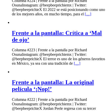
Columna #224 | Frente a la pantalla por Richard
OsunaInstagram: @beepbeeprichiemx | Twitter:
@beepbeeprichieX El 2022 se está posicionando como uno
de los mejores años, en mucho tiempo, para el
[…]
Frente a la pantalla: Crítica a ‘Mal
de ojo’
Columna #223 | Frente a la pantalla por Richard
OsunaInstagram: @beepbeeprichiemx | Twitter:
@beepbeeprichieX El terror es uno de los géneros favoritos
en México, ya sea con una tradición de
[…]
Frente a la pantalla: La original
película ‘¡Nop!’
Columna #222 | Frente a la pantalla por Richard
OsunaInstagram: @beepbeeprichiemx | Twitter:
@beepbeeprichieX Jordan Peele regresa con su tercer