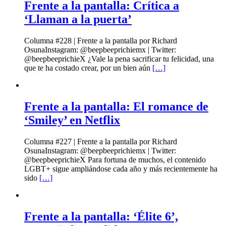
Frente a la pantalla: Crítica a
‘Llaman a la puerta’
Columna #228 | Frente a la pantalla por Richard
OsunaInstagram: @beepbeeprichiemx | Twitter:
@beepbeeprichieX ¿Vale la pena sacrificar tu felicidad, una
que te ha costado crear, por un bien aún
[…]
Frente a la pantalla: El romance de
‘Smiley’ en Netflix
Columna #227 | Frente a la pantalla por Richard
OsunaInstagram: @beepbeeprichiemx | Twitter:
@beepbeeprichieX Para fortuna de muchos, el contenido
LGBT+ sigue ampliándose cada año y más recientemente ha
sido
[…]
Frente a la pantalla: ‘Élite 6’,