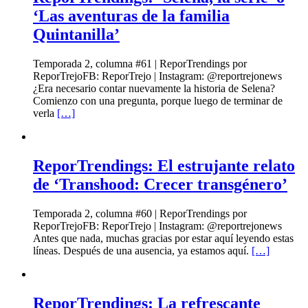
‘Las aventuras de la familia
Quintanilla’
Temporada 2, columna #61 | ReporTrendings por
ReporTrejoFB: ReporTrejo | Instagram: @reportrejonews
¿Era necesario contar nuevamente la historia de Selena?
Comienzo con una pregunta, porque luego de terminar de
verla
[…]
ReporTrendings: El estrujante relato
de ‘Transhood: Crecer transgénero’
Temporada 2, columna #60 | ReporTrendings por
ReporTrejoFB: ReporTrejo | Instagram: @reportrejonews
Antes que nada, muchas gracias por estar aquí leyendo estas
líneas. Después de una ausencia, ya estamos aquí.
[…]
ReporTrendings: La refrescante