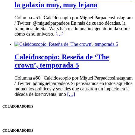
la galaxia muy, muy lejana
Columna #51 | Caleidoscopio por Miguel ParpadeosInstagram
/ Twitter: @miguelparpadeos En más de cuatro décadas, la
franquicia de Star Wars ha creado una imagen definida sobre
cómo es su universo,
[…]
Caleidoscopio: Reseña de ‘The
crown’, temporada 5
Columna #50 | Caleidoscopio por Miguel ParpadeosInstagram
/ Twitter: @miguelparpadeos Si pensáramos en todos aquellos
momentos políticos y sociales que causaron un impacto en la
década de los noventa, uno
[…]
COLABORADORES
COLABORADORES