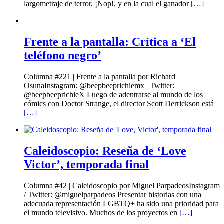
largometraje de terror, ¡Nop!, y en la cual el ganador
[…]
Frente a la pantalla: Crítica a ‘El
teléfono negro’
Columna #221 | Frente a la pantalla por Richard
OsunaInstagram: @beepbeeprichiemx | Twitter:
@beepbeeprichieX Luego de adentrarse al mundo de los
cómics con Doctor Strange, el director Scott Derrickson está
[…]
Caleidoscopio: Reseña de ‘Love
Victor’, temporada final
Columna #42 | Caleidoscopio por Miguel ParpadeosInstagram
/ Twitter: @miguelparpadeos Presentar historias con una
adecuada representación LGBTQ+ ha sido una prioridad para
el mundo televisivo. Muchos de los proyectos en
[…]