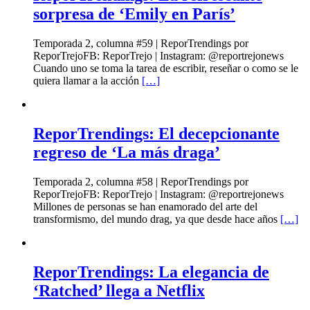
sorpresa de ‘Emily en París’
Temporada 2, columna #59 | ReporTrendings por
ReporTrejoFB: ReporTrejo | Instagram: @reportrejonews
Cuando uno se toma la tarea de escribir, reseñar o como se le
quiera llamar a la acción
[…]
ReporTrendings: El decepcionante
regreso de ‘La más draga’
Temporada 2, columna #58 | ReporTrendings por
ReporTrejoFB: ReporTrejo | Instagram: @reportrejonews
Millones de personas se han enamorado del arte del
transformismo, del mundo drag, ya que desde hace años
[…]
ReporTrendings: La elegancia de
‘Ratched’ llega a Netflix