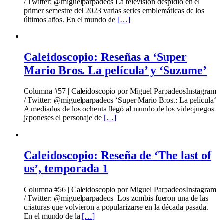
/ Twitter: @miguelparpadeos La televisión despidió en el
primer semestre del 2023 varias series emblemáticas de los
últimos años. En el mundo de
[…]
Caleidoscopio: Reseñas a ‘Super
Mario Bros. La película’ y ‘Suzume’
Columna #57 | Caleidoscopio por Miguel ParpadeosInstagram
/ Twitter: @miguelparpadeos ‘Super Mario Bros.: La película‘
A mediados de los ochenta llegó al mundo de los videojuegos
japoneses el personaje de
[…]
Caleidoscopio: Reseña de ‘The last of
us’, temporada 1
Columna #56 | Caleidoscopio por Miguel ParpadeosInstagram
/ Twitter: @miguelparpadeos Los zombis fueron una de las
criaturas que volvieron a popularizarse en la década pasada.
En el mundo de la
[…]