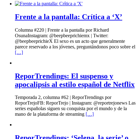
Frente a la pantalla: Crítica a ‘X’
Columna #220 | Frente a la pantalla por Richard
OsunaInstagram: @beepbeeprichiemx | Twitter:
@beepbeeprichieX El sexo es un acto que generalmente
parece reservado a los jóvenes, preguntándonos poco sobre el
[…]
ReporTrendings: El suspenso y
apocalipsis al estilo español de Netflix
Temporada 2, columna #62 | ReporTrendings por
ReporTrejoFB: ReporTrejo | Instagram: @reportrejonews Las
series españolas siguen su conquista por el mundo y de la
mano de la plataforma de streaming
[…]
ReporTrendings: ‘Selena, la serie’ o