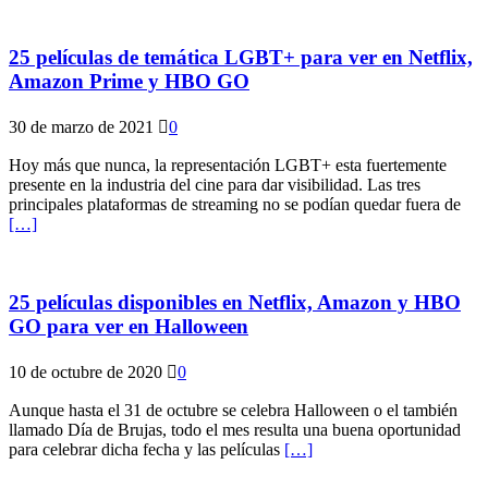
25 películas de temática LGBT+ para ver en Netflix,
Amazon Prime y HBO GO
30 de marzo de 2021
0
Hoy más que nunca, la representación LGBT+ esta fuertemente
presente en la industria del cine para dar visibilidad. Las tres
principales plataformas de streaming no se podían quedar fuera de
[…]
25 películas disponibles en Netflix, Amazon y HBO
GO para ver en Halloween
10 de octubre de 2020
0
Aunque hasta el 31 de octubre se celebra Halloween o el también
llamado Día de Brujas, todo el mes resulta una buena oportunidad
para celebrar dicha fecha y las películas
[…]