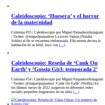
Caleidoscopio: ‘Huesera’ y el horror
de la maternidad
Columna #55 | Caleidoscopio por Miguel ParpadeosInstagram
/ Twitter: @miguelparpadeos La joven Valeria (Natalia
Solián) al fin se encuentra embarazada. Ella misma decora la
habitación de su bebé, hace con
[…]
Caleidoscopio: Reseña de ‘Cunk On
Earth’ y ‘Gossip Girl: temporada 2’
Columna #54 | Caleidoscopio por Miguel ParpadeosInstagram
/ Twitter: @miguelparpadeos ‘Cunk On Earth’ (Netflix) En
los últimos meses de 2022 surgieron en diferentes redes
sociales pequeños fragmentos de un falso
[…]