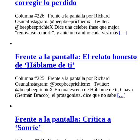
corregir lo perdido
Columna #226 | Frente a la pantalla por Richard
OsunaInstagram: @beepbeeprichiemx | Twitter:
@beepbeeprichieX Dice una célebre frase que mejor
“renovarse o morir”, y ante un camino cada vez más
[…]
Frente a la pantalla: El relato honesto
de ‘Háblame de ti’
Columna #225 | Frente a la pantalla por Richard
OsunaInstagram: @beepbeeprichiemx | Twitter:
@beepbeeprichieX En una escena de Háblame de ti, Chava
(Germán Bracco), el protagonista, dice que no sabe
[…]
Frente a la pantalla: Crítica a
‘Sonríe’