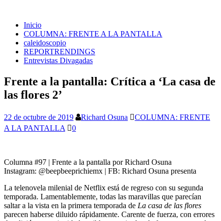
Inicio
COLUMNA: FRENTE A LA PANTALLA
caleidoscopio
REPORTRENDINGS
Entrevistas Divagadas
Frente a la pantalla: Crítica a ‘La casa de
las flores 2’
22 de octubre de 2019
Richard Osuna
COLUMNA: FRENTE
A LA PANTALLA
0
Columna #97 | Frente a la pantalla por Richard Osuna
Instagram: @beepbeeprichiemx | FB: Richard Osuna presenta
La telenovela milenial de Netflix está de regreso con su segunda
temporada. Lamentablemente, todas las maravillas que parecían
saltar a la vista en la primera temporada de
La casa de las flores
parecen haberse diluido rápidamente. Carente de fuerza, con errores