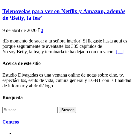
Telenovelas para ver en Netflix y Amazon, además
de ‘Betty, la fea’
9 de abril de 2020
0
¡Es momento de sacar a tu señora interior! Si llegaste hasta aquí es
porque seguramente te aventaste los 335 capítulos de
Yo soy Betty, la fea, y terminarla te ha dejado con un vacío.
[…]
Acerca de este sitio
Estudio Divagadas es una ventana online de notas sobre cine, tv,
espectáculos, estilo de vida, cultura general y LGBT con la finalidad
de informar y abrir diálogo.
Búsqueda
Buscar:
Conteos