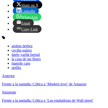
Share on X
LinkedIn
WhatsApp
Email
Copy Link
aislinn derbez
cecilia suárez
darío yazbk bernal
la casa de las flores
manolo caro
netflix
Anterior
Frente a la pantalla: Crítica a ‘Modern love’ de Amazon
Siguiente
Frente a la pantalla: Crítica a ‘Las estafadoras de Wall street’