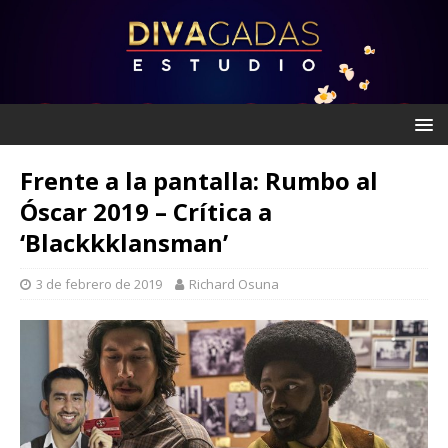
Frente a la pantalla: Rumbo al
Óscar 2019 – Crítica a
‘Blackkklansman’
3 de febrero de 2019
Richard Osuna