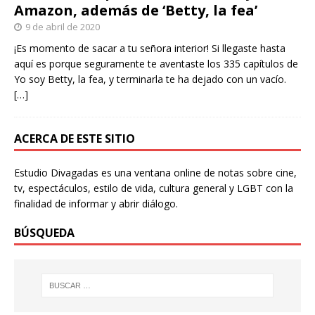
Amazon, además de ‘Betty, la fea’
9 de abril de 2020
¡Es momento de sacar a tu señora interior! Si llegaste hasta
aquí es porque seguramente te aventaste los 335 capítulos de
Yo soy Betty, la fea, y terminarla te ha dejado con un vacío.
[…]
ACERCA DE ESTE SITIO
Estudio Divagadas es una ventana online de notas sobre cine,
tv, espectáculos, estilo de vida, cultura general y LGBT con la
finalidad de informar y abrir diálogo.
BÚSQUEDA