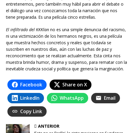
entretenernos, pero también muy hábil para abrir el debate o
el diálogo una vez conozcamos toda la narración que nos
tiene preparada. Es una película cinco estrellas.
El infiltrado del KKKlan
no es una simple denuncia del racismo,
ni una victimización de los hermanos negros, es una película
que muestra hechos concretos y reales que todavía se
suscriben en nuestros días, aún con las luchas de paz y
reconocimiento que se realizan actualmente. Esta cinta nos
muestra brinda humor, drama y suspenso, para rematar con la
inevitable crudeza social y política que genera la marginación.
Facebook
Share on X
LinkedIn
WhatsApp
Email
Copy Link
ANTERIOR
‘Esto no es Berlín’, la cinta mexicana en Sundance