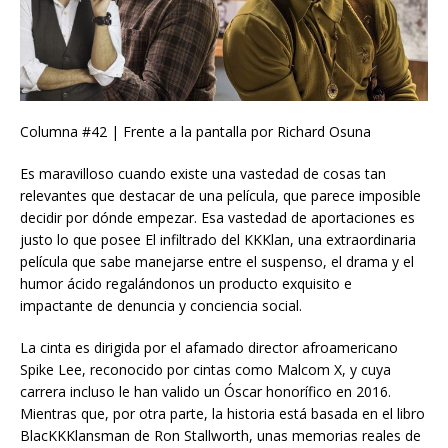
Columna #42 | Frente a la pantalla por Richard Osuna
Es maravilloso cuando existe una vastedad de cosas tan
relevantes que destacar de una película, que parece imposible
decidir por dónde empezar. Esa vastedad de aportaciones es
justo lo que posee El infiltrado del KKKlan, una extraordinaria
película que sabe manejarse entre el suspenso, el drama y el
humor ácido regalándonos un producto exquisito e
impactante de denuncia y conciencia social.
La cinta es dirigida por el afamado director afroamericano
Spike Lee, reconocido por cintas como Malcom X, y cuya
carrera incluso le han valido un Óscar honorífico en 2016.
Mientras que, por otra parte, la historia está basada en el libro
BlacKKKlansman de Ron Stallworth, unas memorias reales de