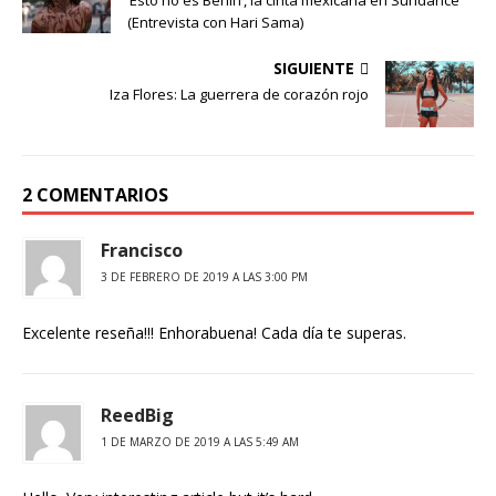
(Entrevista con Hari Sama)
SIGUIENTE
Iza Flores: La guerrera de corazón rojo
2 COMENTARIOS
Francisco
3 DE FEBRERO DE 2019 A LAS 3:00 PM
Excelente reseña!!! Enhorabuena! Cada día te superas.
ReedBig
1 DE MARZO DE 2019 A LAS 5:49 AM