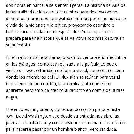
dos horas en pantalla se sienten ligeras. La historia se vale de
la naturalidad de los acontecimientos para desenvolverse,
dándonos momentos de inevitable humor, pero que nunca se
olvida de la violencia y la crítica, provocando asombro e
incluso incomodidad en el espectador. Poco a poco nos
prepara para una historia que se va volviendo más oscura en
su anécdota.
En el transcurso de la trama, podemos ver una enorme crítica
en los diálogos, como esa realizada a la película Lo que el
viento se llevó, o también de forma visual, como esa escena
donde los miembros del Ku Klux Klan se reúnen para ver El
nacimiento de una nación, la polémica cinta que en un
aparente heroísmo da crédito al racismo en contra de la raza
negra.
El elenco es muy bueno, comenzando con su protagonista
John David Washington que desde su entrada nos abre las
puertas a la intimidad y como olvidar su cambiante uso fónico
para hacerse pasar por un hombre blanco. Pero sin duda,