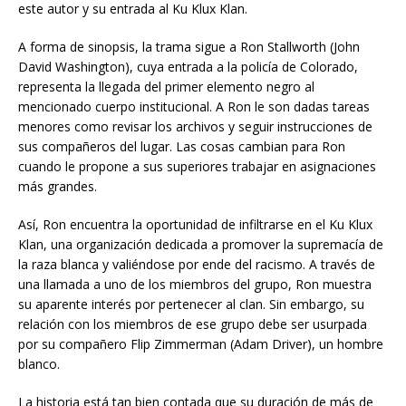
este autor y su entrada al Ku Klux Klan.
A forma de sinopsis, la trama sigue a Ron Stallworth (John
David Washington), cuya entrada a la policía de Colorado,
representa la llegada del primer elemento negro al
mencionado cuerpo institucional. A Ron le son dadas tareas
menores como revisar los archivos y seguir instrucciones de
sus compañeros del lugar. Las cosas cambian para Ron
cuando le propone a sus superiores trabajar en asignaciones
más grandes.
Así, Ron encuentra la oportunidad de infiltrarse en el Ku Klux
Klan, una organización dedicada a promover la supremacía de
la raza blanca y valiéndose por ende del racismo. A través de
una llamada a uno de los miembros del grupo, Ron muestra
su aparente interés por pertenecer al clan. Sin embargo, su
relación con los miembros de ese grupo debe ser usurpada
por su compañero Flip Zimmerman (Adam Driver), un hombre
blanco.
La historia está tan bien contada que su duración de más de