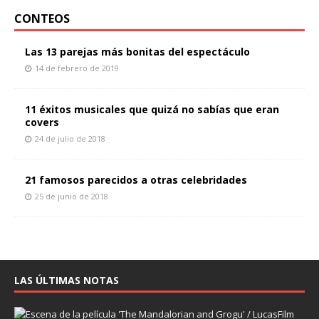
CONTEOS
Las 13 parejas más bonitas del espectáculo
14 de febrero de 2019
11 éxitos musicales que quizá no sabías que eran
covers
24 de julio de 2018
21 famosos parecidos a otras celebridades
25 de junio de 2018
LAS ÚLTIMAS NOTAS