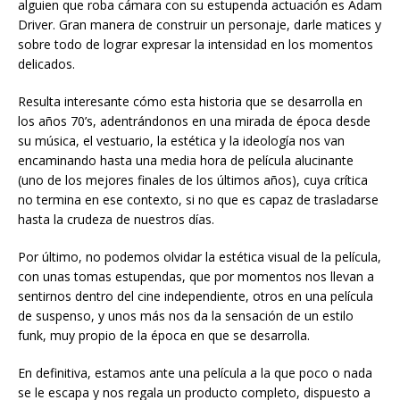
alguien que roba cámara con su estupenda actuación es Adam
Driver. Gran manera de construir un personaje, darle matices y
sobre todo de lograr expresar la intensidad en los momentos
delicados.
Resulta interesante cómo esta historia que se desarrolla en
los años 70’s, adentrándonos en una mirada de época desde
su música, el vestuario, la estética y la ideología nos van
encaminando hasta una media hora de película alucinante
(uno de los mejores finales de los últimos años), cuya crítica
no termina en ese contexto, si no que es capaz de trasladarse
hasta la crudeza de nuestros días.
Por último, no podemos olvidar la estética visual de la película,
con unas tomas estupendas, que por momentos nos llevan a
sentirnos dentro del cine independiente, otros en una película
de suspenso, y unos más nos da la sensación de un estilo
funk, muy propio de la época en que se desarrolla.
En definitiva, estamos ante una película a la que poco o nada
se le escapa y nos regala un producto completo, dispuesto a