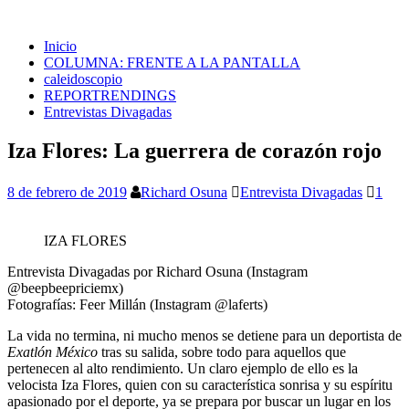
Inicio
COLUMNA: FRENTE A LA PANTALLA
caleidoscopio
REPORTRENDINGS
Entrevistas Divagadas
Iza Flores: La guerrera de corazón rojo
8 de febrero de 2019
Richard Osuna
Entrevista Divagadas
1
IZA FLORES
Entrevista Divagadas por Richard Osuna (Instagram
@beepbeepriciemx)
Fotografías: Feer Millán (Instagram @laferts)
La vida no termina, ni mucho menos se detiene para un deportista de
Exatlón México
tras su salida, sobre todo para aquellos que
pertenecen al alto rendimiento. Un claro ejemplo de ello es la
velocista Iza Flores, quien con su característica sonrisa y su espíritu
apasionado por el deporte, ya se prepara por buscar un lugar en los