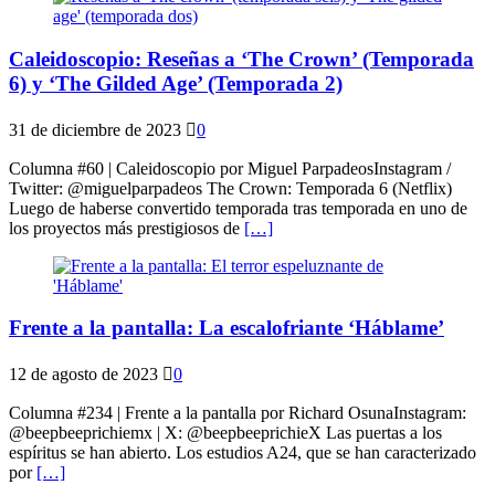
Caleidoscopio: Reseñas a ‘The Crown’ (Temporada
6) y ‘The Gilded Age’ (Temporada 2)
31 de diciembre de 2023
0
Columna #60 | Caleidoscopio por Miguel ParpadeosInstagram /
Twitter: @miguelparpadeos The Crown: Temporada 6 (Netflix)
Luego de haberse convertido temporada tras temporada en uno de
los proyectos más prestigiosos de
[…]
Frente a la pantalla: La escalofriante ‘Háblame’
12 de agosto de 2023
0
Columna #234 | Frente a la pantalla por Richard OsunaInstagram:
@beepbeeprichiemx | X: @beepbeeprichieX Las puertas a los
espíritus se han abierto. Los estudios A24, que se han caracterizado
por
[…]