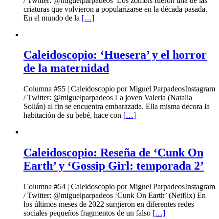
/ Twitter: @miguelparpadeos Los zombis fueron una de las
criaturas que volvieron a popularizarse en la década pasada.
En el mundo de la
[…]
Caleidoscopio: ‘Huesera’ y el horror
de la maternidad
Columna #55 | Caleidoscopio por Miguel ParpadeosInstagram
/ Twitter: @miguelparpadeos La joven Valeria (Natalia
Solián) al fin se encuentra embarazada. Ella misma decora la
habitación de su bebé, hace con
[…]
Caleidoscopio: Reseña de ‘Cunk On
Earth’ y ‘Gossip Girl: temporada 2’
Columna #54 | Caleidoscopio por Miguel ParpadeosInstagram
/ Twitter: @miguelparpadeos ‘Cunk On Earth’ (Netflix) En
los últimos meses de 2022 surgieron en diferentes redes
sociales pequeños fragmentos de un falso
[…]