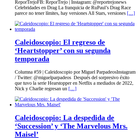
ReporTrejoFB: ReporTrejo | Instagram: @reportrejonews
Celebridades en Drag La franquicia de RuPaul’s Drag Race
parece no tener límites, hay versiones All Stars, versiones
[…]
Caleidoscopio: El regreso de
‘Heartstopper’ con su segunda
temporada
Columna #59 | Caleidoscopio por Miguel ParpadeosInstagram
/ Twitter: @miguelparpadeos Después del sorpresivo éxito
que tuvo la serie Hearstopper en Netflix a mediados de 2022,
Nick y Charlie regresan un
[…]
Caleidoscopio: La despedida de
‘Succession’ y ‘The Marvelous Mrs.
Maisel’