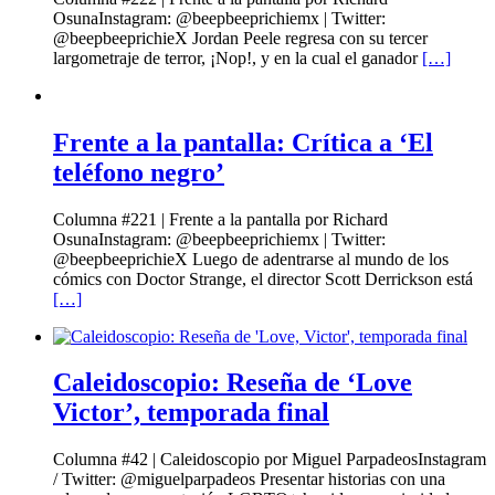
OsunaInstagram: @beepbeeprichiemx | Twitter:
@beepbeeprichieX Jordan Peele regresa con su tercer
largometraje de terror, ¡Nop!, y en la cual el ganador
[…]
Frente a la pantalla: Crítica a ‘El
teléfono negro’
Columna #221 | Frente a la pantalla por Richard
OsunaInstagram: @beepbeeprichiemx | Twitter:
@beepbeeprichieX Luego de adentrarse al mundo de los
cómics con Doctor Strange, el director Scott Derrickson está
[…]
Caleidoscopio: Reseña de ‘Love
Victor’, temporada final
Columna #42 | Caleidoscopio por Miguel ParpadeosInstagram
/ Twitter: @miguelparpadeos Presentar historias con una