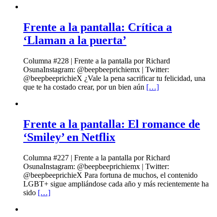
Frente a la pantalla: Crítica a
‘Llaman a la puerta’
Columna #228 | Frente a la pantalla por Richard
OsunaInstagram: @beepbeeprichiemx | Twitter:
@beepbeeprichieX ¿Vale la pena sacrificar tu felicidad, una
que te ha costado crear, por un bien aún
[…]
Frente a la pantalla: El romance de
‘Smiley’ en Netflix
Columna #227 | Frente a la pantalla por Richard
OsunaInstagram: @beepbeeprichiemx | Twitter:
@beepbeeprichieX Para fortuna de muchos, el contenido
LGBT+ sigue ampliándose cada año y más recientemente ha
sido
[…]