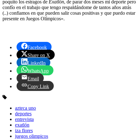
poquito los estragos de
Exatlón
, de parar dos meses mi deporte pero
confío en el trabajo que tengo respaldándome de tantos años atrás
(..) confiamos en que pueden salir cosas positivas y que puedo estar
presente en Juegos Olímpicos».
Facebook
Share on X
LinkedIn
WhatsApp
Email
Copy Link
azteca uno
deportes
entrevista
exatlón
iza flores
juegos olimpicos