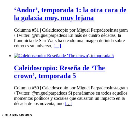
‘Andor’, temporada 1: la otra cara de
la galaxia muy, muy lejana
Columna #51 | Caleidoscopio por Miguel ParpadeosInstagram
/ Twitter: @miguelparpadeos En más de cuatro décadas, la
franquicia de Star Wars ha creado una imagen definida sobre
cómo es su universo,
[…]
Caleidoscopio: Reseña de ‘The
crown’, temporada 5
Columna #50 | Caleidoscopio por Miguel ParpadeosInstagram
/ Twitter: @miguelparpadeos Si pensáramos en todos aquellos
momentos políticos y sociales que causaron un impacto en la
década de los noventa, uno
[…]
COLABORADORES