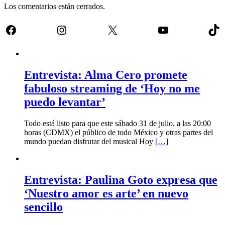
Los comentarios están cerrados.
Facebook
Instagram
X
YouTube
Tik
Entrevista: Alma Cero promete
fabuloso streaming de ‘Hoy no me
puedo levantar’
Todo está listo para que este sábado 31 de julio, a las 20:00
horas (CDMX) el público de todo México y otras partes del
mundo puedan disfrutar del musical Hoy
[…]
Entrevista: Paulina Goto expresa que
‘Nuestro amor es arte’ en nuevo
sencillo