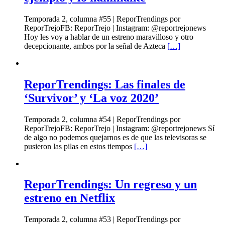
Temporada 2, columna #55 | ReporTrendings por
ReporTrejoFB: ReporTrejo | Instagram: @reportrejonews
Hoy les voy a hablar de un estreno maravilloso y otro
decepcionante, ambos por la señal de Azteca
[…]
ReporTrendings: Las finales de
‘Survivor’ y ‘La voz 2020’
Temporada 2, columna #54 | ReporTrendings por
ReporTrejoFB: ReporTrejo | Instagram: @reportrejonews Sí
de algo no podemos quejarnos es de que las televisoras se
pusieron las pilas en estos tiempos
[…]
ReporTrendings: Un regreso y un
estreno en Netflix
Temporada 2, columna #53 | ReporTrendings por