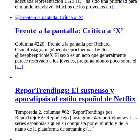
adecuada representación LGBTQ+ ha sido una prioridad para
el mundo televisivo. Muchos de los proyectos en
[…]
Frente a la pantalla: Crítica a ‘X’
Columna #220 | Frente a la pantalla por Richard
OsunaInstagram: @beepbeeprichiemx | Twitter:
@beepbeeprichieX El sexo es un acto que generalmente
parece reservado a los jóvenes, preguntándonos poco sobre el
[…]
ReporTrendings: El suspenso y
apocalipsis al estilo español de Netflix
Temporada 2, columna #62 | ReporTrendings por
ReporTrejoFB: ReporTrejo | Instagram: @reportrejonews Las
series españolas siguen su conquista por el mundo y de la
mano de la plataforma de streaming
[…]