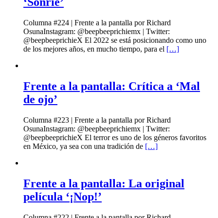
‘Sonríe’
Columna #224 | Frente a la pantalla por Richard
OsunaInstagram: @beepbeeprichiemx | Twitter:
@beepbeeprichieX El 2022 se está posicionando como uno
de los mejores años, en mucho tiempo, para el
[…]
Frente a la pantalla: Crítica a ‘Mal
de ojo’
Columna #223 | Frente a la pantalla por Richard
OsunaInstagram: @beepbeeprichiemx | Twitter:
@beepbeeprichieX El terror es uno de los géneros favoritos
en México, ya sea con una tradición de
[…]
Frente a la pantalla: La original
película ‘¡Nop!’
Columna #222 | Frente a la pantalla por Richard