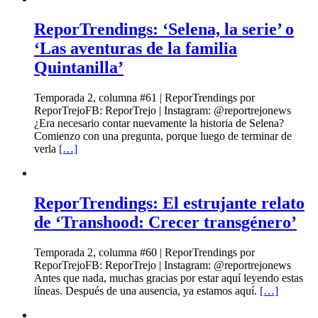
ReporTrendings: ‘Selena, la serie’ o
‘Las aventuras de la familia
Quintanilla’
Temporada 2, columna #61 | ReporTrendings por
ReporTrejoFB: ReporTrejo | Instagram: @reportrejonews
¿Era necesario contar nuevamente la historia de Selena?
Comienzo con una pregunta, porque luego de terminar de
verla
[…]
ReporTrendings: El estrujante relato
de ‘Transhood: Crecer transgénero’
Temporada 2, columna #60 | ReporTrendings por
ReporTrejoFB: ReporTrejo | Instagram: @reportrejonews
Antes que nada, muchas gracias por estar aquí leyendo estas
líneas. Después de una ausencia, ya estamos aquí.
[…]