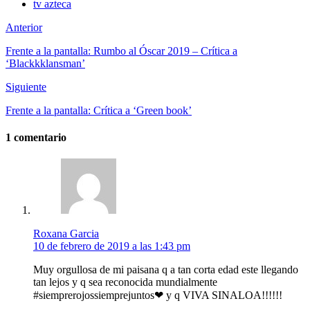
tv azteca
Anterior
Frente a la pantalla: Rumbo al Óscar 2019 – Crítica a
‘Blackkklansman’
Siguiente
Frente a la pantalla: Crítica a ‘Green book’
1 comentario
Roxana Garcia
10 de febrero de 2019 a las 1:43 pm
Muy orgullosa de mi paisana q a tan corta edad este llegando
tan lejos y q sea reconocida mundialmente
#siemprerojossiemprejuntos❤ y q VIVA SINALOA!!!!!!