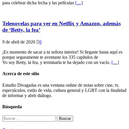
para celebrar dicha fecha y las películas
[…]
Telenovelas para ver en Netflix y Amazon, además
de ‘Betty, la fea’
9 de abril de 2020
0
¡Es momento de sacar a tu señora interior! Si llegaste hasta aquí es
porque seguramente te aventaste los 335 capítulos de
Yo soy Betty, la fea, y terminarla te ha dejado con un vacío.
[…]
Acerca de este sitio
Estudio Divagadas es una ventana online de notas sobre cine, tv,
espectáculos, estilo de vida, cultura general y LGBT con la finalidad
de informar y abrir diálogo.
Búsqueda
Buscar: