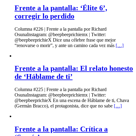
Frente a la pantalla: ‘Élite 6’,
corregir lo perdido
Columna #226 | Frente a la pantalla por Richard
OsunaInstagram: @beepbeeprichiemx | Twitter:
@beepbeeprichieX Dice una célebre frase que mejor
“renovarse o morir”, y ante un camino cada vez más
[…]
Frente a la pantalla: El relato honesto
de ‘Háblame de ti’
Columna #225 | Frente a la pantalla por Richard
OsunaInstagram: @beepbeeprichiemx | Twitter:
@beepbeeprichieX En una escena de Háblame de ti, Chava
(Germán Bracco), el protagonista, dice que no sabe
[…]
Frente a la pantalla: Crítica a