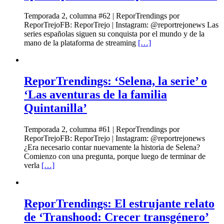
Temporada 2, columna #62 | ReporTrendings por
ReporTrejoFB: ReporTrejo | Instagram: @reportrejonews Las
series españolas siguen su conquista por el mundo y de la
mano de la plataforma de streaming
[…]
ReporTrendings: ‘Selena, la serie’ o
‘Las aventuras de la familia
Quintanilla’
Temporada 2, columna #61 | ReporTrendings por
ReporTrejoFB: ReporTrejo | Instagram: @reportrejonews
¿Era necesario contar nuevamente la historia de Selena?
Comienzo con una pregunta, porque luego de terminar de
verla
[…]
ReporTrendings: El estrujante relato
de ‘Transhood: Crecer transgénero’