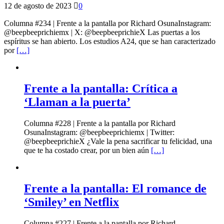
12 de agosto de 2023
0
Columna #234 | Frente a la pantalla por Richard OsunaInstagram:
@beepbeeprichiemx | X: @beepbeeprichieX Las puertas a los
espíritus se han abierto. Los estudios A24, que se han caracterizado
por
[…]
Frente a la pantalla: Crítica a
‘Llaman a la puerta’
Columna #228 | Frente a la pantalla por Richard
OsunaInstagram: @beepbeeprichiemx | Twitter:
@beepbeeprichieX ¿Vale la pena sacrificar tu felicidad, una
que te ha costado crear, por un bien aún
[…]
Frente a la pantalla: El romance de
‘Smiley’ en Netflix
Columna #227 | Frente a la pantalla por Richard