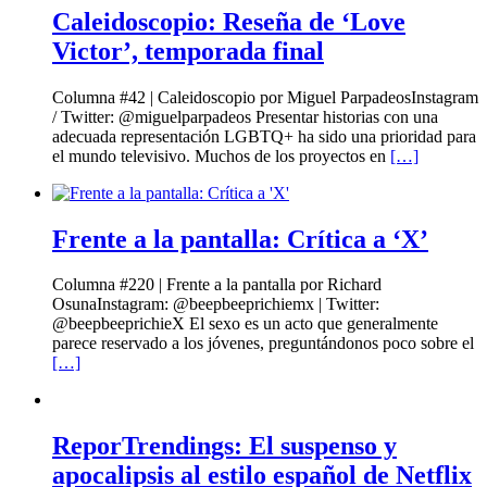
Caleidoscopio: Reseña de ‘Love
Victor’, temporada final
Columna #42 | Caleidoscopio por Miguel ParpadeosInstagram
/ Twitter: @miguelparpadeos Presentar historias con una
adecuada representación LGBTQ+ ha sido una prioridad para
el mundo televisivo. Muchos de los proyectos en
[…]
Frente a la pantalla: Crítica a ‘X’
Columna #220 | Frente a la pantalla por Richard
OsunaInstagram: @beepbeeprichiemx | Twitter:
@beepbeeprichieX El sexo es un acto que generalmente
parece reservado a los jóvenes, preguntándonos poco sobre el
[…]
ReporTrendings: El suspenso y
apocalipsis al estilo español de Netflix