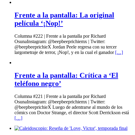
Frente a la pantalla: La original
película ‘¡Nop!’
Columna #222 | Frente a la pantalla por Richard
OsunaInstagram: @beepbeeprichiemx | Twitter:
@beepbeeprichieX Jordan Peele regresa con su tercer
largometraje de terror, ¡Nop!, y en la cual el ganador
[…]
Frente a la pantalla: Crítica a ‘El
teléfono negro’
Columna #221 | Frente a la pantalla por Richard
OsunaInstagram: @beepbeeprichiemx | Twitter:
@beepbeeprichieX Luego de adentrarse al mundo de los
cómics con Doctor Strange, el director Scott Derrickson está
[…]