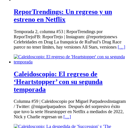
ReporTrendings: Un regreso y un
estreno en Netflix
Temporada 2, columna #53 | ReporTrendings por
ReporTrejoFB: ReporTrejo | Instagram: @reportrejonews
Celebridades en Drag La franquicia de RuPaul’s Drag Race
parece no tener límites, hay versiones All Stars, versiones
[…]
Caleidoscopio: El regreso de
‘Heartstopper’ con su segunda
temporada
Columna #59 | Caleidoscopio por Miguel ParpadeosInstagram
/ Twitter: @miguelparpadeos Después del sorpresivo éxito
que tuvo la serie Hearstopper en Netflix a mediados de 2022,
Nick y Charlie regresan un
[…]