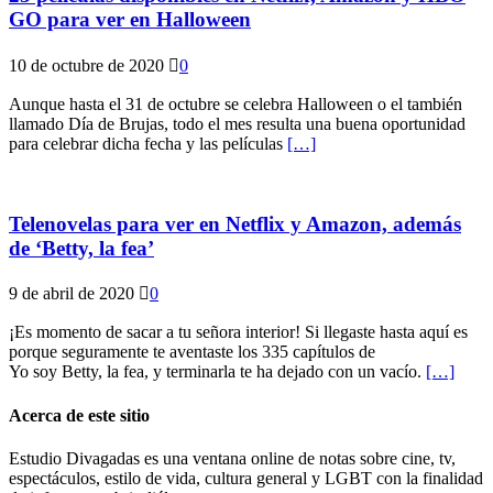
GO para ver en Halloween
10 de octubre de 2020
0
Aunque hasta el 31 de octubre se celebra Halloween o el también
llamado Día de Brujas, todo el mes resulta una buena oportunidad
para celebrar dicha fecha y las películas
[…]
Telenovelas para ver en Netflix y Amazon, además
de ‘Betty, la fea’
9 de abril de 2020
0
¡Es momento de sacar a tu señora interior! Si llegaste hasta aquí es
porque seguramente te aventaste los 335 capítulos de
Yo soy Betty, la fea, y terminarla te ha dejado con un vacío.
[…]
Acerca de este sitio
Estudio Divagadas es una ventana online de notas sobre cine, tv,
espectáculos, estilo de vida, cultura general y LGBT con la finalidad