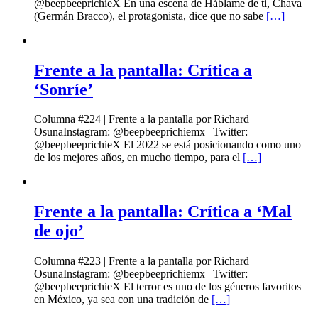
@beepbeeprichieX En una escena de Háblame de ti, Chava
(Germán Bracco), el protagonista, dice que no sabe
[…]
Frente a la pantalla: Crítica a
‘Sonríe’
Columna #224 | Frente a la pantalla por Richard
OsunaInstagram: @beepbeeprichiemx | Twitter:
@beepbeeprichieX El 2022 se está posicionando como uno
de los mejores años, en mucho tiempo, para el
[…]
Frente a la pantalla: Crítica a ‘Mal
de ojo’
Columna #223 | Frente a la pantalla por Richard
OsunaInstagram: @beepbeeprichiemx | Twitter:
@beepbeeprichieX El terror es uno de los géneros favoritos
en México, ya sea con una tradición de
[…]