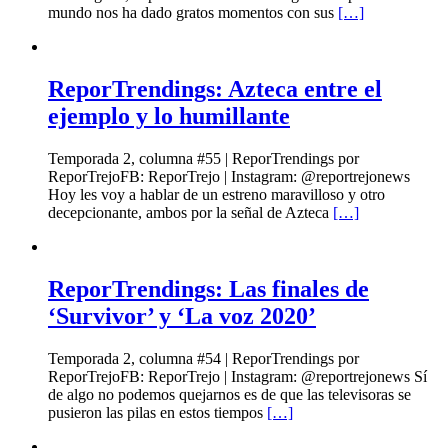
mundo nos ha dado gratos momentos con sus
[…]
ReporTrendings: Azteca entre el
ejemplo y lo humillante
Temporada 2, columna #55 | ReporTrendings por
ReporTrejoFB: ReporTrejo | Instagram: @reportrejonews
Hoy les voy a hablar de un estreno maravilloso y otro
decepcionante, ambos por la señal de Azteca
[…]
ReporTrendings: Las finales de
‘Survivor’ y ‘La voz 2020’
Temporada 2, columna #54 | ReporTrendings por
ReporTrejoFB: ReporTrejo | Instagram: @reportrejonews Sí
de algo no podemos quejarnos es de que las televisoras se
pusieron las pilas en estos tiempos
[…]