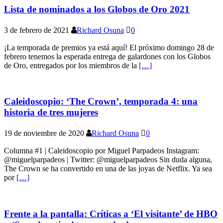
Lista de nominados a los Globos de Oro 2021
3 de febrero de 2021
Richard Osuna
0
¡La temporada de premios ya está aquí! El próximo domingo 28 de
febrero tenemos la esperada entrega de galardones con los Globos
de Oro, entregados por los miembros de la
[…]
Caleidoscopio: ‘The Crown’, temporada 4: una
historia de tres mujeres
19 de noviembre de 2020
Richard Osuna
0
Columna #1 | Caleidoscopio por Miguel Parpadeos Instagram:
@miguelparpadeos | Twitter: @miguelparpadeos Sin duda alguna,
The Crown se ha convertido en una de las joyas de Netflix. Ya sea
por
[…]
Frente a la pantalla: Críticas a ‘El visitante’ de HBO