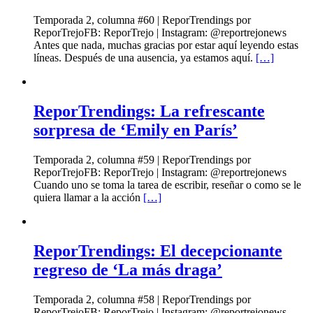
Temporada 2, columna #60 | ReporTrendings por
ReporTrejoFB: ReporTrejo | Instagram: @reportrejonews
Antes que nada, muchas gracias por estar aquí leyendo estas
líneas. Después de una ausencia, ya estamos aquí.
[…]
ReporTrendings: La refrescante
sorpresa de ‘Emily en París’
Temporada 2, columna #59 | ReporTrendings por
ReporTrejoFB: ReporTrejo | Instagram: @reportrejonews
Cuando uno se toma la tarea de escribir, reseñar o como se le
quiera llamar a la acción
[…]
ReporTrendings: El decepcionante
regreso de ‘La más draga’
Temporada 2, columna #58 | ReporTrendings por
ReporTrejoFB: ReporTrejo | Instagram: @reportrejonews