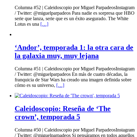
Columna #52 | Caleidoscopio por Miguel ParpadeosInstagram
/ Twitter: @miguelparpadeos Para nadie es sorpresa que HBO
serie que lanza, serie que es un éxito asegurado. The White
Lotus es una
[…]
‘Andor’, temporada 1: la otra cara de
la galaxia muy, muy lejana
Columna #51 | Caleidoscopio por Miguel ParpadeosInstagram
/ Twitter: @miguelparpadeos En más de cuatro décadas, la
franquicia de Star Wars ha creado una imagen definida sobre
cómo es su universo,
[…]
Caleidoscopio: Reseña de ‘The
crown’, temporada 5
Columna #50 | Caleidoscopio por Miguel ParpadeosInstagram
/ Twitter: @miguelparpadeos Si pensáramos en todos aquellos