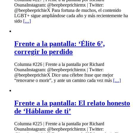
OsunaInstagram: @beepbeeprichiemx | Twitter:
@beepbeeprichieX Para fortuna de muchos, el contenido
LGBT+ sigue ampliándose cada año y más recientemente ha
sido
[…]
Frente a la pantalla: ‘Élite 6’,
corregir lo perdido
Columna #226 | Frente a la pantalla por Richard
OsunaInstagram: @beepbeeprichiemx | Twitter:
@beepbeeprichieX Dice una célebre frase que mejor
“renovarse o morir”, y ante un camino cada vez más
[…]
Frente a la pantalla: El relato honesto
de ‘Háblame de ti’
Columna #225 | Frente a la pantalla por Richard
OsunaInstagram: @beepbeeprichiemx | Twitter: