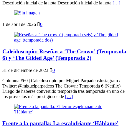
Descripción inicial de la nota Descripción inicial de la nota
[…]
1 de abril de 2026
0
Caleidoscopio: Reseñas a ‘The Crown’ (Temporada
6) y ‘The Gilded Age’ (Temporada 2)
31 de diciembre de 2023
0
Columna #60 | Caleidoscopio por Miguel ParpadeosInstagram /
Twitter: @miguelparpadeos The Crown: Temporada 6 (Netflix)
Luego de haberse convertido temporada tras temporada en uno de
los proyectos más prestigiosos de
[…]
Frente a la pantalla: La escalofriante ‘Háblame’