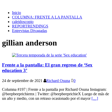
Inicio
COLUMNA: FRENTE A LA PANTALLA
caleidoscopio
REPORTRENDINGS
Entrevistas Divagadas
gillian anderson
Frente a la pantalla: El gran regreso de ‘Sex
education 3’
24 de septiembre de 2021
Richard Osuna
0
Columna #197 | Frente a la pantalla por Richard Osuna Instagram:
@beepbeeprichiemx | Twitter: @beepbeeprichieX Luego de más de
un año y medio, con un retraso ocasionado por el mayor
[…]