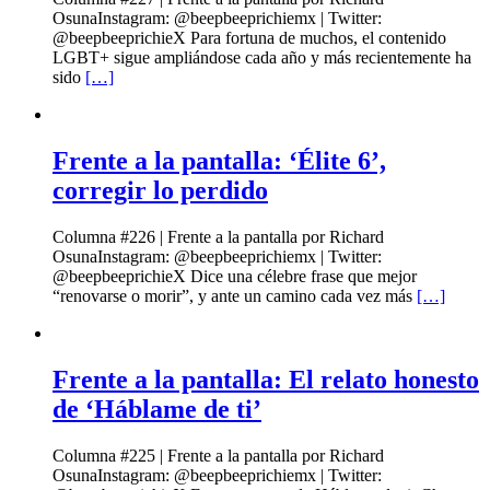
OsunaInstagram: @beepbeeprichiemx | Twitter:
@beepbeeprichieX Para fortuna de muchos, el contenido
LGBT+ sigue ampliándose cada año y más recientemente ha
sido
[…]
Frente a la pantalla: ‘Élite 6’,
corregir lo perdido
Columna #226 | Frente a la pantalla por Richard
OsunaInstagram: @beepbeeprichiemx | Twitter:
@beepbeeprichieX Dice una célebre frase que mejor
“renovarse o morir”, y ante un camino cada vez más
[…]
Frente a la pantalla: El relato honesto
de ‘Háblame de ti’
Columna #225 | Frente a la pantalla por Richard
OsunaInstagram: @beepbeeprichiemx | Twitter: