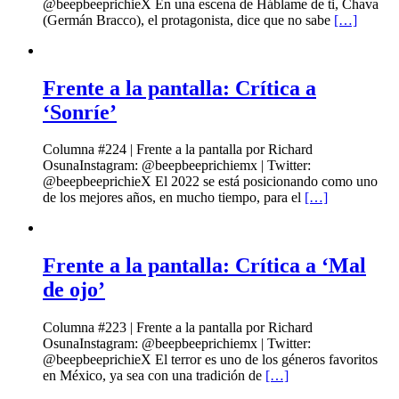
@beepbeeprichieX En una escena de Háblame de ti, Chava
(Germán Bracco), el protagonista, dice que no sabe
[…]
Frente a la pantalla: Crítica a
‘Sonríe’
Columna #224 | Frente a la pantalla por Richard
OsunaInstagram: @beepbeeprichiemx | Twitter:
@beepbeeprichieX El 2022 se está posicionando como uno
de los mejores años, en mucho tiempo, para el
[…]
Frente a la pantalla: Crítica a ‘Mal
de ojo’
Columna #223 | Frente a la pantalla por Richard
OsunaInstagram: @beepbeeprichiemx | Twitter:
@beepbeeprichieX El terror es uno de los géneros favoritos
en México, ya sea con una tradición de
[…]