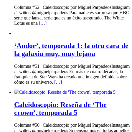
Columna #52 | Caleidoscopio por Miguel ParpadeosInstagram
/ Twitter: @miguelparpadeos Para nadie es sorpresa que HBO
serie que lanza, serie que es un éxito asegurado. The White
Lotus es una
[…]
‘Andor’, temporada 1: la otra cara de
la galaxia muy, muy lejana
Columna #51 | Caleidoscopio por Miguel ParpadeosInstagram
/ Twitter: @miguelparpadeos En más de cuatro décadas, la
franquicia de Star Wars ha creado una imagen definida sobre
cómo es su universo,
[…]
Caleidoscopio: Reseña de ‘The
crown’, temporada 5
Columna #50 | Caleidoscopio por Miguel ParpadeosInstagram
/ Twitter: @miguelparpadeos Si pensáramos en todos aquellos