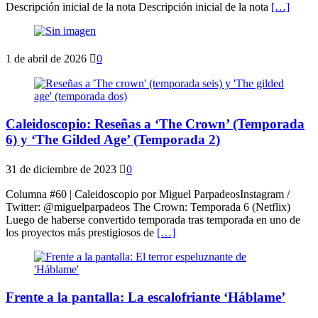
Descripción inicial de la nota Descripción inicial de la nota
[…]
1 de abril de 2026
0
Caleidoscopio: Reseñas a ‘The Crown’ (Temporada
6) y ‘The Gilded Age’ (Temporada 2)
31 de diciembre de 2023
0
Columna #60 | Caleidoscopio por Miguel ParpadeosInstagram /
Twitter: @miguelparpadeos The Crown: Temporada 6 (Netflix)
Luego de haberse convertido temporada tras temporada en uno de
los proyectos más prestigiosos de
[…]
Frente a la pantalla: La escalofriante ‘Háblame’