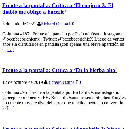
Frente a la pantalla: Crítica a ‘El conjuro 3: El
diablo me obligó a hacerlo’
3 de junio de 2021
Richard Osuna
0
Columna #187 | Frente a la pantalla por Richard Osuna Instagram:
@beepbeeprichiemx | Twitter: @beepbeeprichieX Luego de varios
años sin disfrutarlos en pantalla (con apenas una breve aparición en
el
[…]
Frente a la pantalla: Crítica a ‘En la hierba alta’
12 de octubre de 2019
Richard Osuna
0
Columna #95 | Frente a la pantalla por Richard OsunaInstagram:
@beepbeeprichiemx | FB: Richard Osuna presenta Stephen King es
una mente muy creativa del terror que repetidamente ha convertido
lo
[…]
Frente a la pantalla: Crítica a ‘Annabelle 3: Viene a