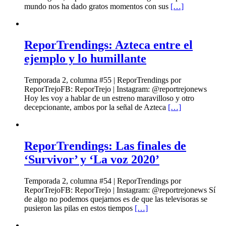
mundo nos ha dado gratos momentos con sus
[…]
ReporTrendings: Azteca entre el
ejemplo y lo humillante
Temporada 2, columna #55 | ReporTrendings por
ReporTrejoFB: ReporTrejo | Instagram: @reportrejonews
Hoy les voy a hablar de un estreno maravilloso y otro
decepcionante, ambos por la señal de Azteca
[…]
ReporTrendings: Las finales de
‘Survivor’ y ‘La voz 2020’
Temporada 2, columna #54 | ReporTrendings por
ReporTrejoFB: ReporTrejo | Instagram: @reportrejonews Sí
de algo no podemos quejarnos es de que las televisoras se
pusieron las pilas en estos tiempos
[…]