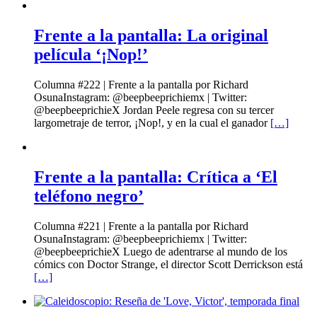
Frente a la pantalla: La original
película ‘¡Nop!’
Columna #222 | Frente a la pantalla por Richard
OsunaInstagram: @beepbeeprichiemx | Twitter:
@beepbeeprichieX Jordan Peele regresa con su tercer
largometraje de terror, ¡Nop!, y en la cual el ganador
[…]
Frente a la pantalla: Crítica a ‘El
teléfono negro’
Columna #221 | Frente a la pantalla por Richard
OsunaInstagram: @beepbeeprichiemx | Twitter:
@beepbeeprichieX Luego de adentrarse al mundo de los
cómics con Doctor Strange, el director Scott Derrickson está
[…]