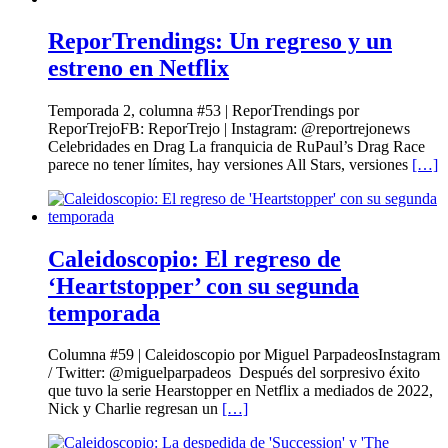
ReporTrendings: Un regreso y un
estreno en Netflix
Temporada 2, columna #53 | ReporTrendings por
ReporTrejoFB: ReporTrejo | Instagram: @reportrejonews
Celebridades en Drag La franquicia de RuPaul’s Drag Race
parece no tener límites, hay versiones All Stars, versiones
[…]
Caleidoscopio: El regreso de
‘Heartstopper’ con su segunda
temporada
Columna #59 | Caleidoscopio por Miguel ParpadeosInstagram
/ Twitter: @miguelparpadeos Después del sorpresivo éxito
que tuvo la serie Hearstopper en Netflix a mediados de 2022,
Nick y Charlie regresan un
[…]