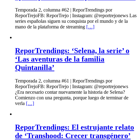
Temporada 2, columna #62 | ReporTrendings por
ReporTrejoFB: ReporTrejo | Instagram: @reportrejonews Las
series españolas siguen su conquista por el mundo y de la
mano de la plataforma de streaming
[…]
ReporTrendings: ‘Selena, la serie’ o
‘Las aventuras de la familia
Quintanilla’
Temporada 2, columna #61 | ReporTrendings por
ReporTrejoFB: ReporTrejo | Instagram: @reportrejonews
¿Era necesario contar nuevamente la historia de Selena?
Comienzo con una pregunta, porque luego de terminar de
verla
[…]
ReporTrendings: El estrujante relato
de ‘Transhood: Crecer transgénero’