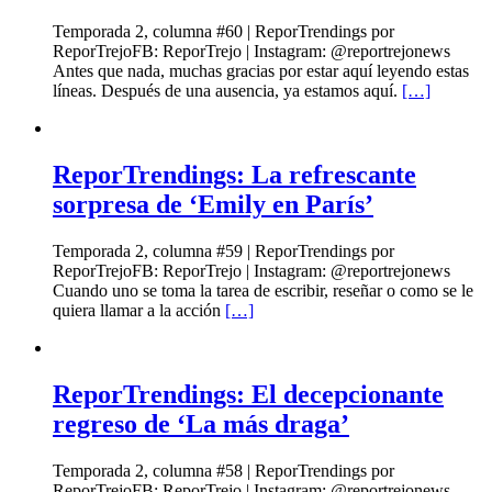
Temporada 2, columna #60 | ReporTrendings por
ReporTrejoFB: ReporTrejo | Instagram: @reportrejonews
Antes que nada, muchas gracias por estar aquí leyendo estas
líneas. Después de una ausencia, ya estamos aquí.
[…]
ReporTrendings: La refrescante
sorpresa de ‘Emily en París’
Temporada 2, columna #59 | ReporTrendings por
ReporTrejoFB: ReporTrejo | Instagram: @reportrejonews
Cuando uno se toma la tarea de escribir, reseñar o como se le
quiera llamar a la acción
[…]
ReporTrendings: El decepcionante
regreso de ‘La más draga’
Temporada 2, columna #58 | ReporTrendings por
ReporTrejoFB: ReporTrejo | Instagram: @reportrejonews