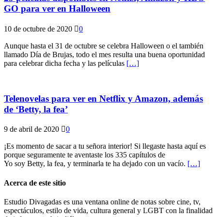
GO para ver en Halloween
10 de octubre de 2020
0
Aunque hasta el 31 de octubre se celebra Halloween o el también
llamado Día de Brujas, todo el mes resulta una buena oportunidad
para celebrar dicha fecha y las películas
[…]
Telenovelas para ver en Netflix y Amazon, además
de ‘Betty, la fea’
9 de abril de 2020
0
¡Es momento de sacar a tu señora interior! Si llegaste hasta aquí es
porque seguramente te aventaste los 335 capítulos de
Yo soy Betty, la fea, y terminarla te ha dejado con un vacío.
[…]
Acerca de este sitio
Estudio Divagadas es una ventana online de notas sobre cine, tv,
espectáculos, estilo de vida, cultura general y LGBT con la finalidad