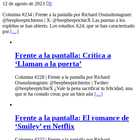
12 de agosto de 2023
0
Columna #234 | Frente a la pantalla por Richard OsunaInstagram:
@beepbeeprichiemx | X: @beepbeeprichieX Las puertas a los
espíritus se han abierto. Los estudios A24, que se han caracterizado
por
[…]
Frente a la pantalla: Crítica a
‘Llaman a la puerta’
Columna #228 | Frente a la pantalla por Richard
OsunaInstagram: @beepbeeprichiemx | Twitter:
@beepbeeprichieX ¿Vale la pena sacrificar tu felicidad, una
que te ha costado crear, por un bien aún
[…]
Frente a la pantalla: El romance de
‘Smiley’ en Netflix
Columna #227 | Frente a la pantalla por Richard