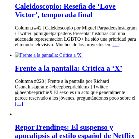
Caleidoscopio: Reseña de ‘Love
Victor’, temporada final
Columna #42 | Caleidoscopio por Miguel ParpadeosInstagram
/ Twitter: @miguelparpadeos Presentar historias con una
adecuada representación LGBTQ+ ha sido una prioridad para
el mundo televisivo. Muchos de los proyectos en
[…]
Frente a la pantalla: Crítica a ‘X’
Columna #220 | Frente a la pantalla por Richard
OsunaInstagram: @beepbeeprichiemx | Twitter:
@beepbeeprichieX El sexo es un acto que generalmente
parece reservado a los jóvenes, preguntándonos poco sobre el
[…]
ReporTrendings: El suspenso y
apocalipsis al estilo español de Netflix