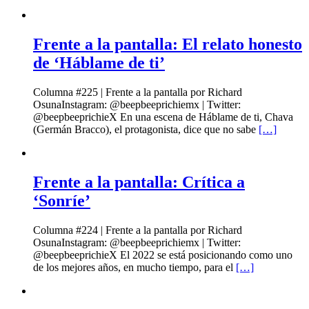
Frente a la pantalla: El relato honesto
de ‘Háblame de ti’
Columna #225 | Frente a la pantalla por Richard
OsunaInstagram: @beepbeeprichiemx | Twitter:
@beepbeeprichieX En una escena de Háblame de ti, Chava
(Germán Bracco), el protagonista, dice que no sabe
[…]
Frente a la pantalla: Crítica a
‘Sonríe’
Columna #224 | Frente a la pantalla por Richard
OsunaInstagram: @beepbeeprichiemx | Twitter:
@beepbeeprichieX El 2022 se está posicionando como uno
de los mejores años, en mucho tiempo, para el
[…]