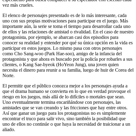
vez más crueles.
El elenco de personajes presentado es de lo más interesante, cada
uno con sus propias motivaciones para participar en el juego. Más
importante aún, la serie se toma el tiempo para desarrollar cada uno
de ellos y las relaciones de amistad o rivalidad. En el caso de nuestro
protagonista, por ejemplo, se abarcan casi dos episodios para
conocer su realidad y entender por qué su única opción en la vida es
participar en estos juegos. Lo mismo pasa con otros personajes
como Cho Sang-woo (Park Hae-soo), amigo de la infancia del
protagonista y que ahora es buscado por la policía por robarles a sus
clientes, o Kang Sae-byeok (HoYeon Jung), una joven quien
necesita el dinero para reunir a su familia, luego de huir de Corea del
Norte.
El permitir que el público conozca mejor a los personajes ayuda a
que el drama humano se convierta en lo que en verdad provoque el
riesgo en los juegos, más allá de lo difíciles o mortales que sean.
Uno eventualmente termina encariñándose con personajes, las
amistades que se van creando y las fricciones que hay entre otros.
Así que ganar un juego para los protagonistas no es simplemente
encontrar el truco para salir vivo, sino también la posibilidad que
uno de ellos no continúe o que haya la necesidad de traicionar a un
aliado.