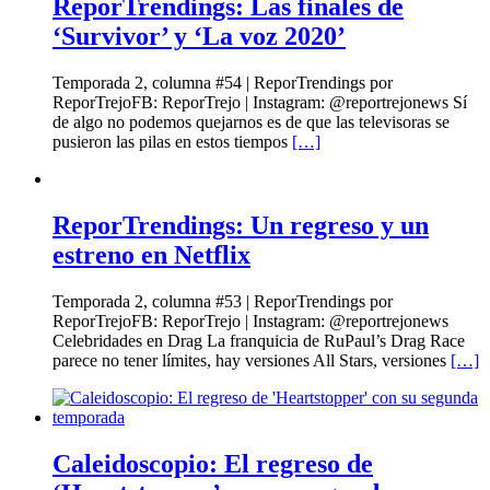
ReporTrendings: Las finales de
‘Survivor’ y ‘La voz 2020’
Temporada 2, columna #54 | ReporTrendings por
ReporTrejoFB: ReporTrejo | Instagram: @reportrejonews Sí
de algo no podemos quejarnos es de que las televisoras se
pusieron las pilas en estos tiempos
[…]
ReporTrendings: Un regreso y un
estreno en Netflix
Temporada 2, columna #53 | ReporTrendings por
ReporTrejoFB: ReporTrejo | Instagram: @reportrejonews
Celebridades en Drag La franquicia de RuPaul’s Drag Race
parece no tener límites, hay versiones All Stars, versiones
[…]
Caleidoscopio: El regreso de