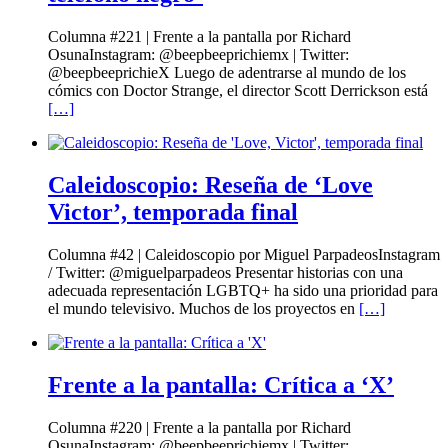
Columna #221 | Frente a la pantalla por Richard
OsunaInstagram: @beepbeeprichiemx | Twitter:
@beepbeeprichieX Luego de adentrarse al mundo de los
cómics con Doctor Strange, el director Scott Derrickson está
[…]
Caleidoscopio: Reseña de ‘Love
Victor’, temporada final
Columna #42 | Caleidoscopio por Miguel ParpadeosInstagram
/ Twitter: @miguelparpadeos Presentar historias con una
adecuada representación LGBTQ+ ha sido una prioridad para
el mundo televisivo. Muchos de los proyectos en
[…]
Frente a la pantalla: Crítica a ‘X’
Columna #220 | Frente a la pantalla por Richard
OsunaInstagram: @beepbeeprichiemx | Twitter: