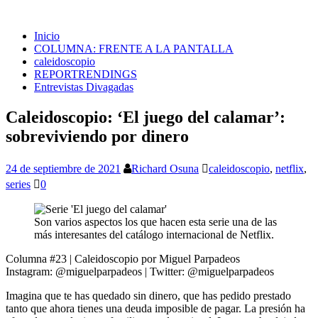
Inicio
COLUMNA: FRENTE A LA PANTALLA
caleidoscopio
REPORTRENDINGS
Entrevistas Divagadas
Caleidoscopio: ‘El juego del calamar’:
sobreviviendo por dinero
24 de septiembre de 2021
Richard Osuna
caleidoscopio
,
netflix
,
series
0
Son varios aspectos los que hacen esta serie una de las
más interesantes del catálogo internacional de Netflix.
Columna #23 | Caleidoscopio por Miguel Parpadeos
Instagram: @miguelparpadeos | Twitter: @miguelparpadeos
Imagina que te has quedado sin dinero, que has pedido prestado
tanto que ahora tienes una deuda imposible de pagar. La presión ha