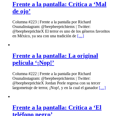
Frente a la pantalla: Crítica a ‘Mal
de ojo’
Columna #223 | Frente a la pantalla por Richard
OsunaInstagram: @beepbeeprichiemx | Twitter:
@beepbeeprichieX El terror es uno de los géneros favoritos
en México, ya sea con una tradición de
[…]
Frente a la pantalla: La original
película ‘¡Nop!’
Columna #222 | Frente a la pantalla por Richard
OsunaInstagram: @beepbeeprichiemx | Twitter:
@beepbeeprichieX Jordan Peele regresa con su tercer
largometraje de terror, ¡Nop!, y en la cual el ganador
[…]
Frente a la pantalla: Crítica a ‘El
teléfono negro’