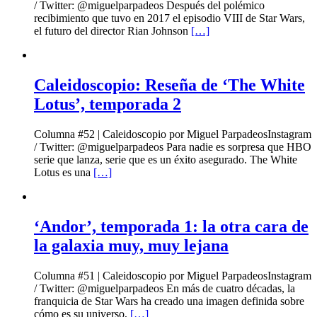
/ Twitter: @miguelparpadeos Después del polémico
recibimiento que tuvo en 2017 el episodio VIII de Star Wars,
el futuro del director Rian Johnson
[…]
Caleidoscopio: Reseña de ‘The White
Lotus’, temporada 2
Columna #52 | Caleidoscopio por Miguel ParpadeosInstagram
/ Twitter: @miguelparpadeos Para nadie es sorpresa que HBO
serie que lanza, serie que es un éxito asegurado. The White
Lotus es una
[…]
‘Andor’, temporada 1: la otra cara de
la galaxia muy, muy lejana
Columna #51 | Caleidoscopio por Miguel ParpadeosInstagram
/ Twitter: @miguelparpadeos En más de cuatro décadas, la
franquicia de Star Wars ha creado una imagen definida sobre
cómo es su universo,
[…]