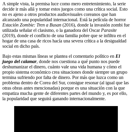
A simple vista, la premisa luce como mero entretenimiento, la serie
decide ir más allá y tomar estos juegos como una crítica social. Esto
no es ajeno a otros productos audiovisuales coreanos que han
alcanzado una popularidad internacional. Está la película de horror
Estación Zombie: Tren a Busan
(2016), donde la invasión zombi fue
utilizada señalar el clasismo, o la ganadora del Oscar
Parasite
(2019), donde el conflicto de una familia pobre que se infiltra en el
hogar de una casa de ricos hacía una severa crítica a la desigualdad
social en dicho país.
Bajo estas mismas líneas se plantea el comentario político en
El
juego del calamar
, donde nos cuestiona a qué punto nos puede
deshumanizar el dinero, cuánto vale una vida humana y cómo el
propio sistema económico crea situaciones donde siempre un grupo
termina sufriendo por falta de dinero. Por más que luzca como un
problema dentro de Corea del Sur, consigue resonar (al igual que las
otras obras antes mencionadas) porque es una situación con la que
empatiza mucha gente de diferentes partes del mundo y, es por ello,
la popularidad que seguirá ganando internacionalmente.