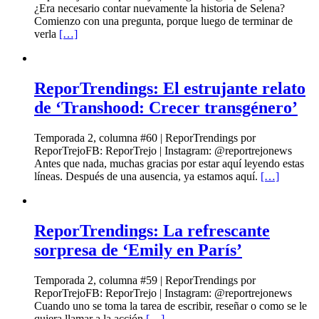
¿Era necesario contar nuevamente la historia de Selena?
Comienzo con una pregunta, porque luego de terminar de
verla
[…]
ReporTrendings: El estrujante relato
de ‘Transhood: Crecer transgénero’
Temporada 2, columna #60 | ReporTrendings por
ReporTrejoFB: ReporTrejo | Instagram: @reportrejonews
Antes que nada, muchas gracias por estar aquí leyendo estas
líneas. Después de una ausencia, ya estamos aquí.
[…]
ReporTrendings: La refrescante
sorpresa de ‘Emily en París’
Temporada 2, columna #59 | ReporTrendings por
ReporTrejoFB: ReporTrejo | Instagram: @reportrejonews
Cuando uno se toma la tarea de escribir, reseñar o como se le
quiera llamar a la acción
[…]