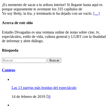
¡Es momento de sacar a tu señora interior! Si llegaste hasta aquí es
porque seguramente te aventaste los 335 capítulos de
Yo soy Betty, la fea, y terminarla te ha dejado con un vacío.
[…]
Acerca de este sitio
Estudio Divagadas es una ventana online de notas sobre cine, tv,
espectáculos, estilo de vida, cultura general y LGBT con la finalidad
de informar y abrir diálogo.
Búsqueda
Buscar:
Conteos
Las 13 parejas más bonitas del espectáculo
14 de febrero de 2019
0