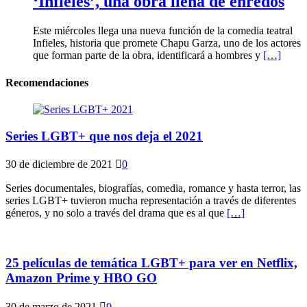
‘Infieles’, una obra llena de enredos
Este miércoles llega una nueva función de la comedia teatral
Infieles, historia que promete Chapu Garza, uno de los actores
que forman parte de la obra, identificará a hombres y
[…]
Recomendaciones
Series LGBT+ que nos deja el 2021
30 de diciembre de 2021
0
Series documentales, biografías, comedia, romance y hasta terror, las
series LGBT+ tuvieron mucha representación a través de diferentes
géneros, y no solo a través del drama que es al que
[…]
25 películas de temática LGBT+ para ver en Netflix,
Amazon Prime y HBO GO
30 de marzo de 2021
0