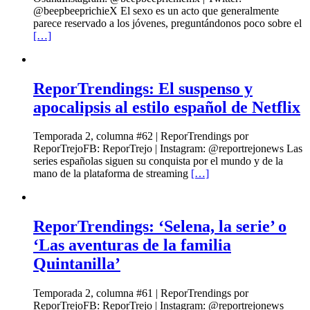
@beepbeeprichieX El sexo es un acto que generalmente
parece reservado a los jóvenes, preguntándonos poco sobre el
[…]
ReporTrendings: El suspenso y
apocalipsis al estilo español de Netflix
Temporada 2, columna #62 | ReporTrendings por
ReporTrejoFB: ReporTrejo | Instagram: @reportrejonews Las
series españolas siguen su conquista por el mundo y de la
mano de la plataforma de streaming
[…]
ReporTrendings: ‘Selena, la serie’ o
‘Las aventuras de la familia
Quintanilla’
Temporada 2, columna #61 | ReporTrendings por
ReporTrejoFB: ReporTrejo | Instagram: @reportrejonews