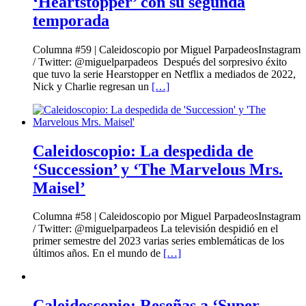
‘Heartstopper’ con su segunda
temporada
Columna #59 | Caleidoscopio por Miguel ParpadeosInstagram
/ Twitter: @miguelparpadeos Después del sorpresivo éxito
que tuvo la serie Hearstopper en Netflix a mediados de 2022,
Nick y Charlie regresan un
[…]
Caleidoscopio: La despedida de
‘Succession’ y ‘The Marvelous Mrs.
Maisel’
Columna #58 | Caleidoscopio por Miguel ParpadeosInstagram
/ Twitter: @miguelparpadeos La televisión despidió en el
primer semestre del 2023 varias series emblemáticas de los
últimos años. En el mundo de
[…]
Caleidoscopio: Reseñas a ‘Super