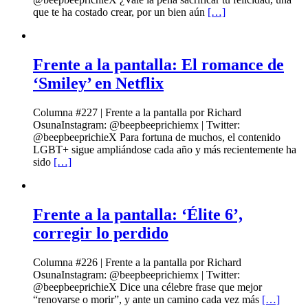
que te ha costado crear, por un bien aún
[…]
Frente a la pantalla: El romance de
‘Smiley’ en Netflix
Columna #227 | Frente a la pantalla por Richard
OsunaInstagram: @beepbeeprichiemx | Twitter:
@beepbeeprichieX Para fortuna de muchos, el contenido
LGBT+ sigue ampliándose cada año y más recientemente ha
sido
[…]
Frente a la pantalla: ‘Élite 6’,
corregir lo perdido
Columna #226 | Frente a la pantalla por Richard
OsunaInstagram: @beepbeeprichiemx | Twitter:
@beepbeeprichieX Dice una célebre frase que mejor
“renovarse o morir”, y ante un camino cada vez más
[…]